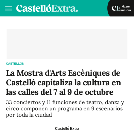
Hazte
socio/a
Hazte socio/a
Iniciar sesión
VA
ES
CASTELLÓN
La Mostra d'Arts Escèniques de
Castelló capitaliza la cultura en
las calles del 7 al 9 de octubre
33 conciertos y 11 funciones de teatro, danza y
circo componen un programa en 9 escenarios
por toda la ciudad
Castelló Extra