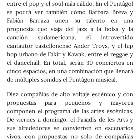
entre el pop y el soul más cálido. En el Pentàgol
se podrá ver también cómo Bárbara Breva y
Fabián Barraza unen su talento en una
propuesta que viaja del jazz a la bolsa y la
canción sudamericana; el introvertido
cantautor castellonense Ander Troys, y el hip
hop urbano de Fakir y Kawak, entre el reggae y
el dancehall. En total, serán 30 conciertos en
cinco espacios, en una combinación que llenará
de múltiples sonidos el Pentàgon musical.
Diez compañías de alto voltaje escénico y con
propuestas para pequeños y mayores
componen el programa de las artes escénicas.
De viernes a domingo, el Pasadís de les Arts y
sus alrededores se convierten en escenarios
vivos, con propuestas no solo de compañías