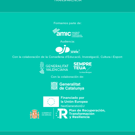
TRANSPARENCIA
Formamos parte de:
Audiencia:
Con la colaboración de la Conselleria d’Educació, Investigació, Cultura i Esport:
Con la colaboración de: