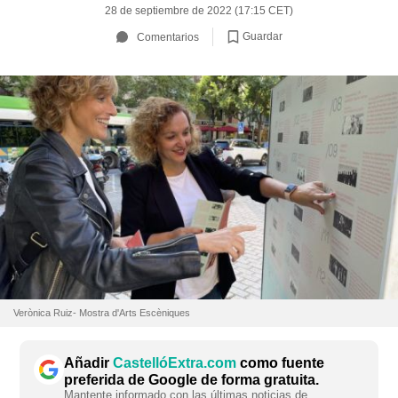
28 de septiembre de 2022 (17:15 CET)
Guardar
Comentarios
Verònica Ruiz- Mostra d'Arts Escèniques
Añadir
CastellóExtra.com
como fuente
preferida de Google de forma gratuita.
Mantente informado con las últimas noticias de