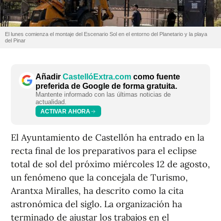
El lunes comienza el montaje del Escenario Sol en el entorno del Planetario y la playa
del Pinar
Añadir
CastellóExtra.com
como fuente
preferida de Google de forma gratuita.
Mantente informado con las últimas noticias de
actualidad.
ACTIVAR AHORA
El Ayuntamiento de Castellón ha entrado en la
recta final de los preparativos para el eclipse
total de sol del próximo miércoles 12 de agosto,
un fenómeno que la concejala de Turismo,
Arantxa Miralles, ha descrito como la cita
astronómica del siglo. La organización ha
terminado de ajustar los trabajos en el