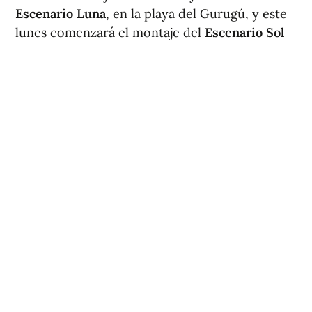
Escenario Luna
, en la playa del Gurugú, y este
lunes comenzará el montaje del
Escenario Sol
en el entorno del Planetario y la playa del Pinar.