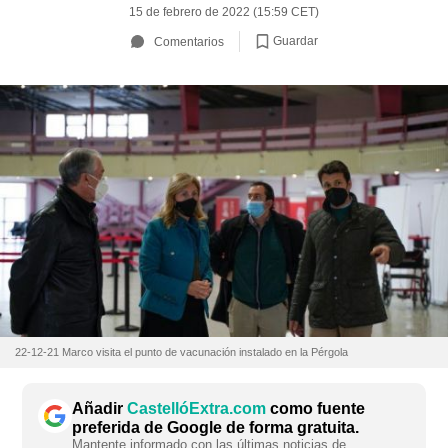
15 de febrero de 2022 (15:59 CET)
Guardar
Comentarios
22-12-21 Marco visita el punto de vacunación instalado en la Pérgola
Añadir
CastellóExtra.com
como fuente
preferida de Google de forma gratuita.
Mantente informado con las últimas noticias de