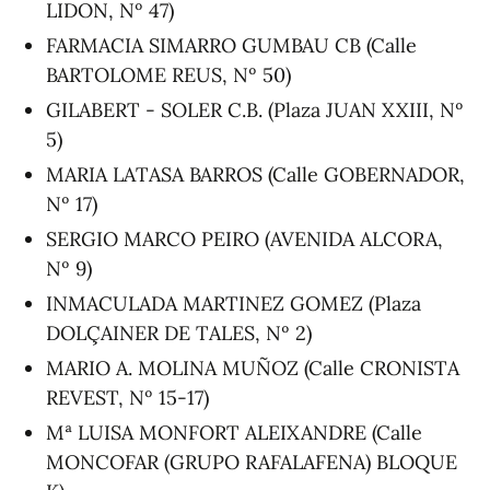
LIDON, Nº 47)
FARMACIA SIMARRO GUMBAU CB (Calle
BARTOLOME REUS, Nº 50)
GILABERT - SOLER C.B. (Plaza JUAN XXIII, Nº
5)
MARIA LATASA BARROS (Calle GOBERNADOR,
Nº 17)
SERGIO MARCO PEIRO (AVENIDA ALCORA,
Nº 9)
INMACULADA MARTINEZ GOMEZ (Plaza
DOLÇAINER DE TALES, Nº 2)
MARIO A. MOLINA MUÑOZ (Calle CRONISTA
REVEST, Nº 15-17)
Mª LUISA MONFORT ALEIXANDRE (Calle
MONCOFAR (GRUPO RAFALAFENA) BLOQUE