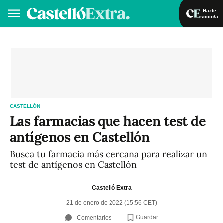
Hazte
socio/a
Hazte socio/a
Iniciar sesión
VA
ES
CASTELLÓN
Las farmacias que hacen test de
antígenos en Castellón
Busca tu farmacia más cercana para realizar un
test de antígenos en Castellón
Castelló Extra
21 de enero de 2022 (15:56 CET)
Guardar
Comentarios