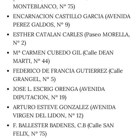
MONTEBLANCO, Nº 75)
ENCARNACION CASTILLO GARCIA (AVENIDA
PEREZ GALDOS, Nº 9)
ESTHER CATALAN CARLES (Paseo MORELLA,
Nº 2)
Mª CARMEN CUBEDO GIL (Calle DEAN
MARTI, Nº 44)
FEDERICO DE FRANCIA GUTIERREZ (Calle
GRANGEL, Nº 5)
JOSE L. ESCRIG ORENGA (AVENIDA
DIPUTACION, Nº 19)
ARTURO ESTEVE GONZALEZ (AVENIDA
VIRGEN DEL LIDON, Nº 12)
F. BALLESTER BADENES, C.B (Calle SAN
FELIX, Nº 75)