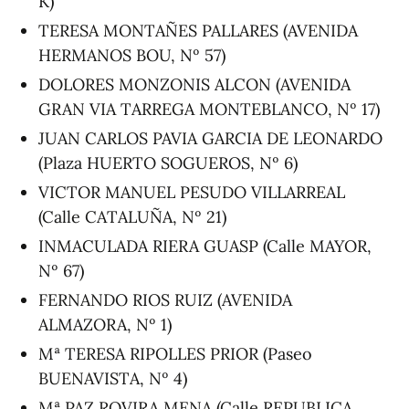
K)
TERESA MONTAÑES PALLARES (AVENIDA
HERMANOS BOU, Nº 57)
DOLORES MONZONIS ALCON (AVENIDA
GRAN VIA TARREGA MONTEBLANCO, Nº 17)
JUAN CARLOS PAVIA GARCIA DE LEONARDO
(Plaza HUERTO SOGUEROS, Nº 6)
VICTOR MANUEL PESUDO VILLARREAL
(Calle CATALUÑA, Nº 21)
INMACULADA RIERA GUASP (Calle MAYOR,
Nº 67)
FERNANDO RIOS RUIZ (AVENIDA
ALMAZORA, Nº 1)
Mª TERESA RIPOLLES PRIOR (Paseo
BUENAVISTA, Nº 4)
Mª PAZ ROVIRA MENA (Calle REPUBLICA