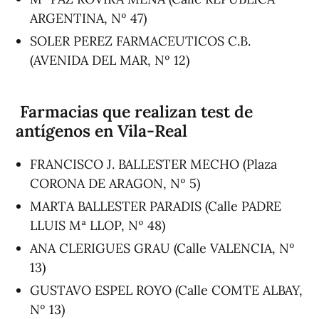
ARGENTINA, Nº 47)
SOLER PEREZ FARMACEUTICOS C.B.
(AVENIDA DEL MAR, Nº 12)
Farmacias que realizan test de
antígenos en Vila-Real
FRANCISCO J. BALLESTER MECHO (Plaza
CORONA DE ARAGON, Nº 5)
MARTA BALLESTER PARADIS (Calle PADRE
LLUIS Mª LLOP, Nº 48)
ANA CLERIGUES GRAU (Calle VALENCIA, Nº
13)
GUSTAVO ESPEL ROYO (Calle COMTE ALBAY,
Nº 13)