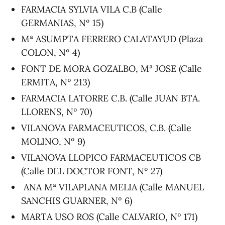
FARMACIA SYLVIA VILA C.B (Calle
GERMANIAS, Nº 15)
Mª ASUMPTA FERRERO CALATAYUD (Plaza
COLON, Nº 4)
FONT DE MORA GOZALBO, Mª JOSE (Calle
ERMITA, Nº 213)
FARMACIA LATORRE C.B. (Calle JUAN BTA.
LLORENS, Nº 70)
VILANOVA FARMACEUTICOS, C.B. (Calle
MOLINO, Nº 9)
VILANOVA LLOPICO FARMACEUTICOS CB
(Calle DEL DOCTOR FONT, Nº 27)
ANA Mª VILAPLANA MELIA (Calle MANUEL
SANCHIS GUARNER, Nº 6)
MARTA USO ROS (Calle CALVARIO, Nº 171)