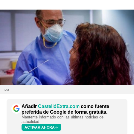
pcr
Añadir
CastellóExtra.com
como fuente
preferida de Google de forma gratuita.
Mantente informado con las últimas noticias de
actualidad.
ACTIVAR AHORA