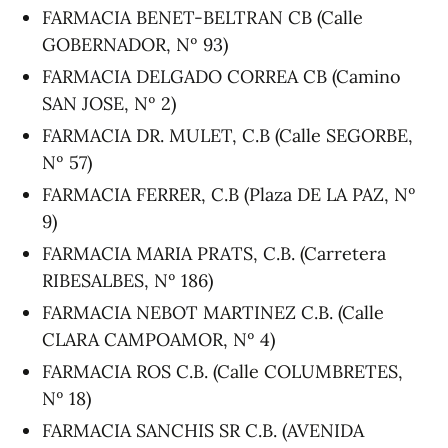
FARMACIA BENET-BELTRAN CB (Calle
GOBERNADOR, Nº 93)
FARMACIA DELGADO CORREA CB (Camino
SAN JOSE, Nº 2)
FARMACIA DR. MULET, C.B (Calle SEGORBE,
Nº 57)
FARMACIA FERRER, C.B (Plaza DE LA PAZ, Nº
9)
FARMACIA MARIA PRATS, C.B. (Carretera
RIBESALBES, Nº 186)
FARMACIA NEBOT MARTINEZ C.B. (Calle
CLARA CAMPOAMOR, Nº 4)
FARMACIA ROS C.B. (Calle COLUMBRETES,
Nº 18)
FARMACIA SANCHIS SR C.B. (AVENIDA