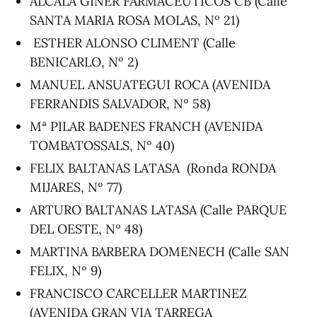
ALCALA GINER FARMACEUTICOS CB (Calle
SANTA MARIA ROSA MOLAS, Nº 21)
ESTHER ALONSO CLIMENT (Calle
BENICARLO, Nº 2)
MANUEL ANSUATEGUI ROCA (AVENIDA
FERRANDIS SALVADOR, Nº 58)
Mª PILAR BADENES FRANCH (AVENIDA
TOMBATOSSALS, Nº 40)
FELIX BALTANAS LATASA (Ronda RONDA
MIJARES, Nº 77)
ARTURO BALTANAS LATASA (Calle PARQUE
DEL OESTE, Nº 48)
MARTINA BARBERA DOMENECH (Calle SAN
FELIX, Nº 9)
FRANCISCO CARCELLER MARTINEZ
(AVENIDA GRAN VIA TARREGA