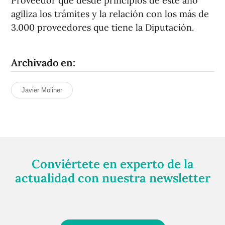
Proveedor que desde principios de este año
agiliza los trámites y la relación con los más de
3.000 proveedores que tiene la Diputación.
Archivado en:
Javier Moliner
Conviértete en experto de la
actualidad con nuestra newsletter
Regístrate gratuitamente y te mantendremos
informado siempre de todo lo que pasa cerca de ti