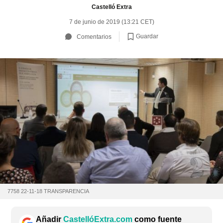
Castelló Extra
7 de junio de 2019 (13:21 CET)
Guardar
Comentarios
7758 22-11-18 TRANSPARENCIA
Añadir
CastellóExtra.com
como fuente