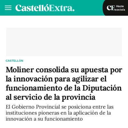
Hazte
socio/a
Hazte socio/a
Iniciar sesión
VA
ES
CASTELLÓN
Moliner consolida su apuesta por
la innovación para agilizar el
funcionamiento de la Diputación
al servicio de la provincia
El Gobierno Provincial se posiciona entre las
instituciones pioneras en la aplicación de la
innovación a su funcionamiento