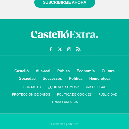
SUSCRIBIRME AHORA
Castelló
Vila-real
Pobles
Economía
Cultura
Sociedad
Successos
Política
Hemeroteca
CONTACTO
¿QUIENES SOMOS?
AVISO LEGAL
PROTECCIÓN DE DATOS
POLÍTICA DE COOKIES
PUBLICIDAD
TRANSPARENCIA
Formamos parte de: