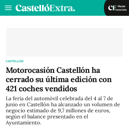
Hazte
socio/a
Hazte socio/a
Iniciar sesión
VA
ES
CASTELLÓN
Motorocasión Castellón ha
cerrado su última edición con
421 coches vendidos
La feria del automóvil celebrada del 4 al 7 de
junio en Castellón ha alcanzado un volumen de
negocio estimado de 9,7 millones de euros,
según el balance presentado en el
Ayuntamiento.