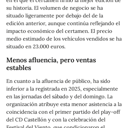
en el que el certamen firmó la mejor edición de
su historia. El volumen de negocio se ha
situado ligeramente por debajo del de la
edición anterior, aunque continúa reflejando el
impacto económico del certamen. El precio
medio estimado de los vehículos vendidos se ha
situado en 23.000 euros.
Menos afluencia, pero ventas
estables
En cuanto a la afluencia de público, ha sido
inferior a la registrada en 2025, especialmente
en las jornadas del sábado y del domingo. La
organización atribuye esta menor asistencia a la
coincidencia con el primer partido del play-off
del CD Castellón y con la celebración del
Festival del Viento, que condicionaron el