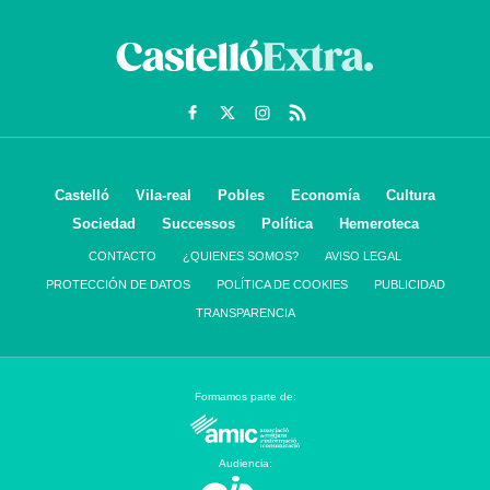
Castelló
Vila-real
Pobles
Economía
Cultura
Sociedad
Successos
Política
Hemeroteca
CONTACTO
¿QUIENES SOMOS?
AVISO LEGAL
PROTECCIÓN DE DATOS
POLÍTICA DE COOKIES
PUBLICIDAD
TRANSPARENCIA
Formamos parte de:
Audiencia: