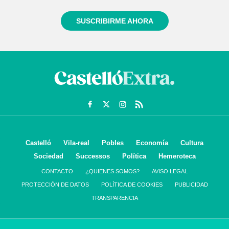
SUSCRIBIRME AHORA
Castelló
Vila-real
Pobles
Economía
Cultura
Sociedad
Successos
Política
Hemeroteca
CONTACTO
¿QUIENES SOMOS?
AVISO LEGAL
PROTECCIÓN DE DATOS
POLÍTICA DE COOKIES
PUBLICIDAD
TRANSPARENCIA