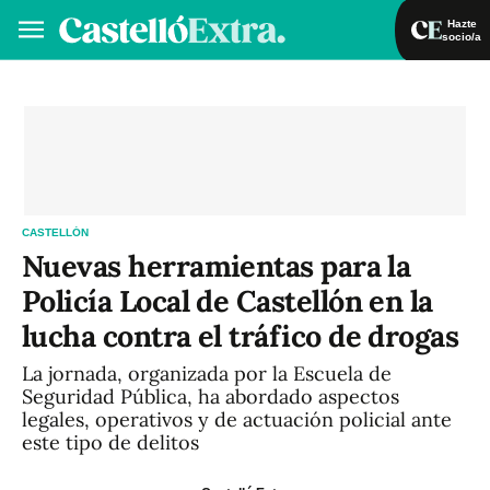
Hazte
socio/a
Hazte socio/a
Iniciar sesión
VA
ES
CASTELLÓN
Nuevas herramientas para la
Policía Local de Castellón en la
lucha contra el tráfico de drogas
La jornada, organizada por la Escuela de
Seguridad Pública, ha abordado aspectos
legales, operativos y de actuación policial ante
este tipo de delitos