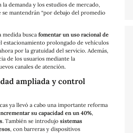
n la demanda y los estudios de mercado,
e se mantendrán “por debajo del promedio
a medida busca
fomentar un uso racional de
 el estacionamiento prolongado de vehículos
 ahora por la gratuidad del servicio. Además,
ia de los usuarios mediante la
uevos canales de atención.
dad ampliada y control
as ya llevó a cabo una importante reforma
incrementar su capacidad en un 40%
,
s
. También se introdujo
sistemas
esos
, con barreras y dispositivos