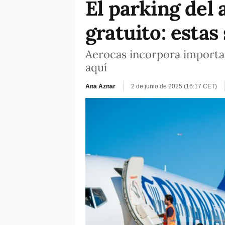
El parking del 
gratuito: estas
Aerocas incorpora importan
aquí
Ana Aznar
2 de junio de 2025 (16:17 CET)