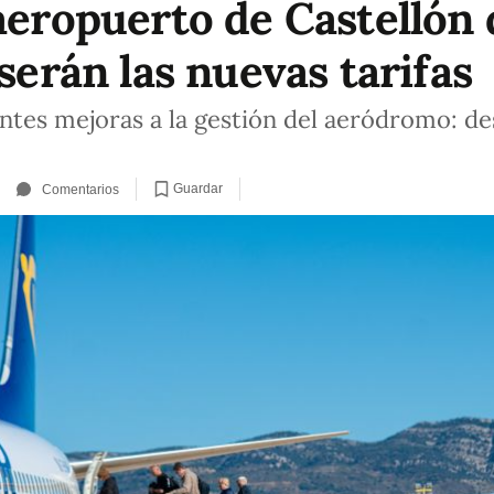
aeropuerto de Castellón 
 serán las nuevas tarifas
tes mejoras a la gestión del aeródromo: de
Guardar
Comentarios