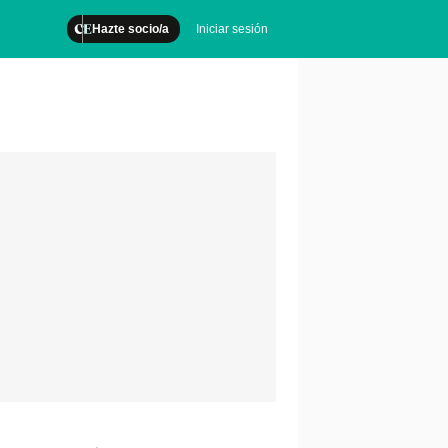
Hazte socio/a
Iniciar sesión