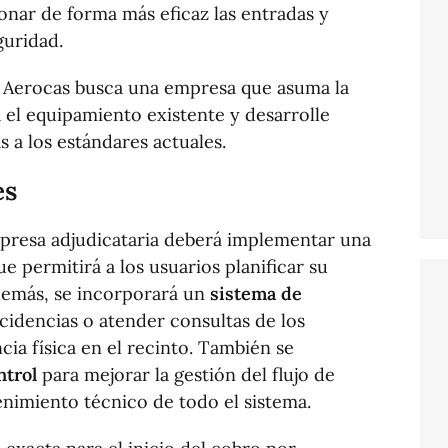
onar de forma más eficaz las entradas y
guridad.
n, Aerocas busca una empresa que asuma la
 el equipamiento existente y desarrolle
 a los estándares actuales.
es
presa adjudicataria deberá implementar una
ue permitirá a los usuarios planificar su
demás, se incorporará un
sistema de
cidencias o atender consultas de los
cia física en el recinto. También se
ntrol
para mejorar la gestión del flujo de
enimiento técnico de todo el sistema.