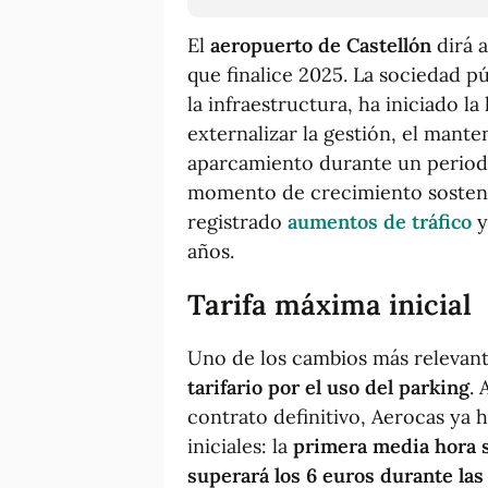
El
aeropuerto de Castellón
dirá a
que finalice 2025. La sociedad p
la infraestructura, ha iniciado l
externalizar la gestión, el mant
aparcamiento durante un periodo
momento de crecimiento sostenid
registrado
aumentos de tráfico
y
años.
Tarifa máxima inicial
Uno de los cambios más relevant
tarifario por el uso del parking
. 
contrato definitivo, Aerocas ya
iniciales: la
primera media hora s
superará los 6 euros durante l