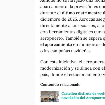
Aunque no se ha fijado una fecha
aparcamiento, la previsión es q
durante el
último cuatrimestre d
diciembre de 2025. Aerocas aseg
directamente a los usuarios, al 
con herramientas digitales que fa
aeropuerto. También se espera 
el aparcamiento
en momentos de 
o las campañas navideñas.
Con esta iniciativa, el aeropuer
modernización y se alinea con e
país, donde el estacionamiento ya
Contenido relacionado
Castellón disfruta de vuel
novedades del Aeropuerto