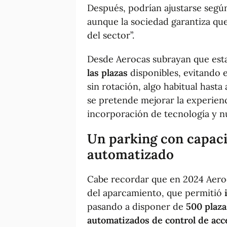
Después, podrían ajustarse segú
aunque la sociedad garantiza qu
del sector”.
Desde Aerocas subrayan que est
las plazas
disponibles, evitando
sin rotación, algo habitual hasta
se pretende mejorar la experienc
incorporación de tecnología y n
Un parking con capaci
automatizado
Cabe recordar que en 2024 Aeroc
del aparcamiento, que permitió
pasando a disponer de
500 plaza
automatizados de control de acc