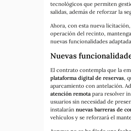
tecnológicos que permiten gesti
salidas, además de reforzar la se
Ahora, con esta nueva licitació
operación del recinto, mantenga
nuevas funcionalidades adaptadas
Nuevas funcionalidad
El contrato contempla que la em
plataforma digital de reservas
, q
aparcamiento con antelación. A
atención remota
para resolver in
usuarios sin necesidad de presen
instalarán
nuevas barreras de co
vehículos y se reforzará el mant