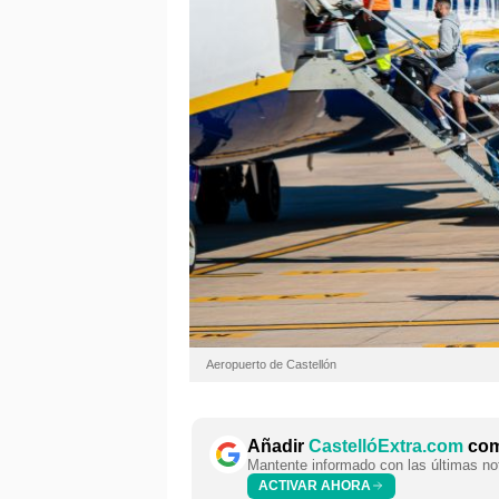
Aeropuerto de Castellón
Añadir
CastellóExtra.com
como
Mantente informado con las últimas not
ACTIVAR AHORA