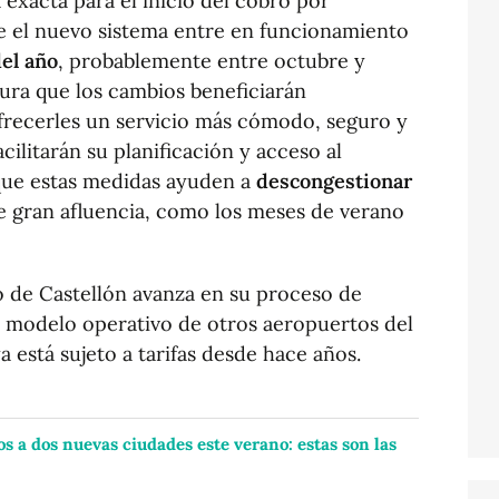
 exacta para el inicio del cobro por
ue el nuevo sistema entre en funcionamiento
el año
, probablemente entre octubre y
ura que los cambios beneficiarán
ofrecerles un servicio más cómodo, seguro y
cilitarán su planificación y acceso al
que estas medidas ayuden a
descongestionar
gran afluencia, como los meses de verano
to de Castellón avanza en su proceso de
l modelo operativo de otros aeropuertos del
 está sujeto a tarifas desde hace años.
os a dos nuevas ciudades este verano: estas son las