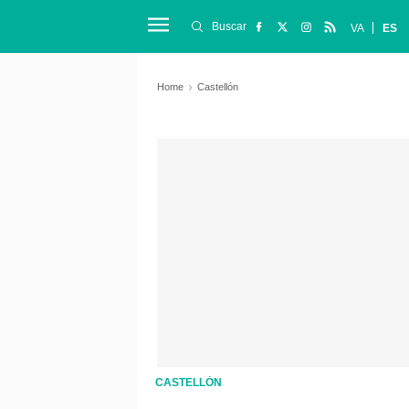
Buscar
VA
ES
Home
Castellón
CASTELLÓN