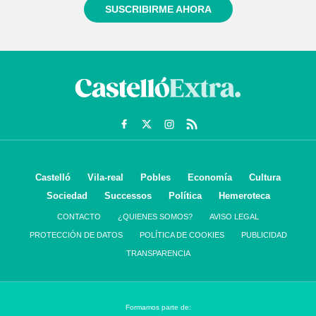
SUSCRIBIRME AHORA
Castelló
Vila-real
Pobles
Economía
Cultura
Sociedad
Successos
Política
Hemeroteca
CONTACTO
¿QUIENES SOMOS?
AVISO LEGAL
PROTECCIÓN DE DATOS
POLÍTICA DE COOKIES
PUBLICIDAD
TRANSPARENCIA
Formamos parte de: