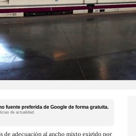
 fuente preferida de Google de forma gratuita.
icias de actualidad.
as de adecuación al ancho mixto exigido por