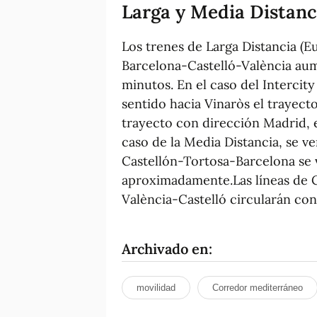
Larga y Media Distanc
Los trenes de Larga Distancia (E
Barcelona-Castelló-València aum
minutos. En el caso del Intercit
sentido hacia Vinaròs el trayect
trayecto con dirección Madrid, e
caso de la Media Distancia, se v
Castellón-Tortosa-Barcelona se 
aproximadamente.Las líneas de 
València-Castelló circularán con
Archivado en:
movilidad
Corredor mediterráneo