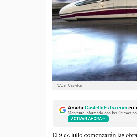
AVE en Castellón
Añadir
CastellóExtra.com
como
Mantente informado con las últimas not
ACTIVAR AHORA
El 9 de julio comenzarán las obr