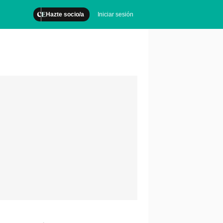
Hazte socio/a
Iniciar sesión