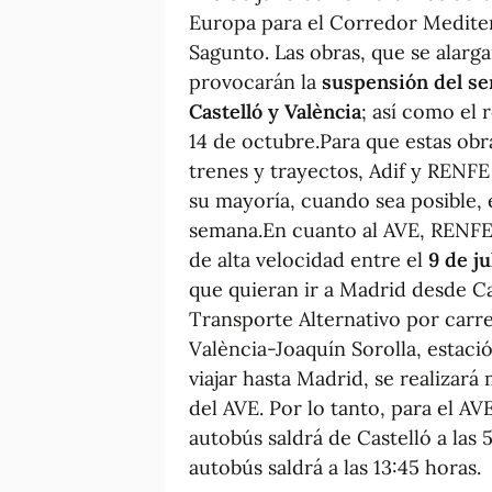
Europa para el Corredor Mediter
Sagunto. Las obras, que se alar
provocarán la
suspensión del ser
Castelló y València
; así como el 
14 de octubre.Para que estas obr
trenes y trayectos, Adif y RENFE
su mayoría, cuando sea posible, 
semana.En cuanto al AVE, RENFE 
de alta velocidad entre el
9 de ju
que quieran ir a Madrid desde Ca
Transporte Alternativo por carre
València-Joaquín Sorolla, estaci
viajar hasta Madrid, se realizará
del AVE. Por lo tanto, para el AV
autobús saldrá de Castelló a las 5
autobús saldrá a las 13:45 horas.