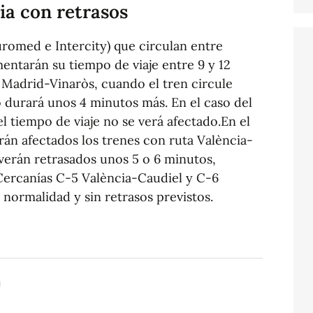
ia con retrasos
uromed e Intercity) que circulan entre
entarán su tiempo de viaje entre 9 y 12
y Madrid-Vinaròs, cuando el tren circule
o durará unos 4 minutos más. En el caso del
l tiempo de viaje no se verá afectado.En el
erán afectados los trenes con ruta València-
verán retrasados unos 5 o 6 minutos,
Cercanías C-5 València-Caudiel y C-6
 normalidad y sin retrasos previstos.