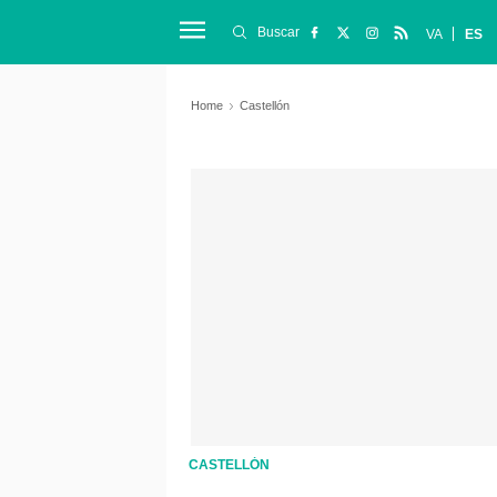
Buscar
VA
ES
Home
Castellón
CASTELLÓN