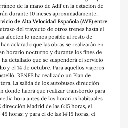
ráneo de la mano de Adif en la estación de
garán durante 10 meses aproximadamente,
vicio de Alta Velocidad Española (AVE) entre
retraso del trayecto de otros trenes hasta el
as afecten lo menos posible al resto de
 han aclarado que las obras se realizarán en
en horario nocturno y durante los fines de
ha detallado que se suspenderá el servicio
lio
y el 14 de octubre. Para aquellos viajeros
stelló, RENFE ha realizado un Plan de
tera. La salida de los autobuses dirección
ón donde habrá que realizar transbordo para
 media hora antes de los horarios habituales
E dirección Madrid de las 6:15 horas, el
:45 horas; y para el de las 14:15 horas, el