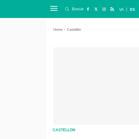
Buscar
VA
ES
Home
Castellón
CASTELLÓN