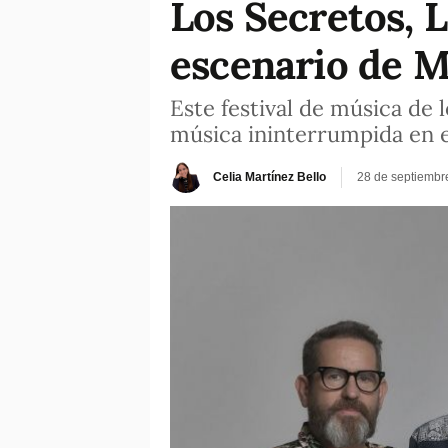
Los Secretos, 
escenario de M
Este festival de música de
música ininterrumpida en 
Celia Martínez Bello
28 de septiembr