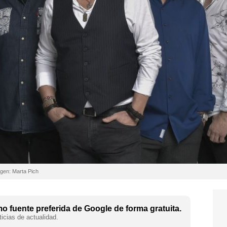
agen: Marta Pich
 fuente preferida de Google de forma gratuita.
icias de actualidad.