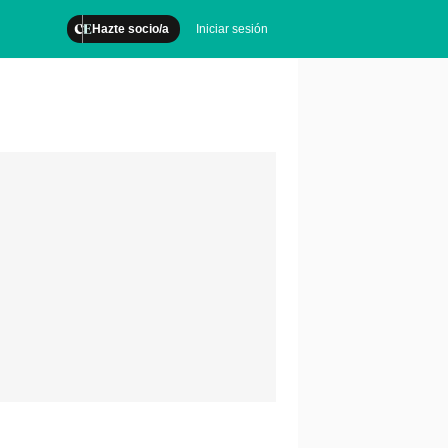
Hazte socio/a
Iniciar sesión