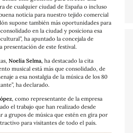
tura de cualquier ciudad de España o incluso
buena noticia para nuestro tejido comercial
ellón supone también más oportunidades para
 consolidado en la ciudad y posiciona esa
cultural”, ha apuntado la concejala de
la presentación de este festival.
tas,
Noelia Selma,
ha destacado la cita
ento musical está más que consolidado, de
naje a esa nostalgia de la música de los 80
ante”, ha declarado.
López
, como representante de la empresa
ado el trabajo que han realizado desde
r a grupos de música que estén en gira por
activo para visitantes de todo el país.