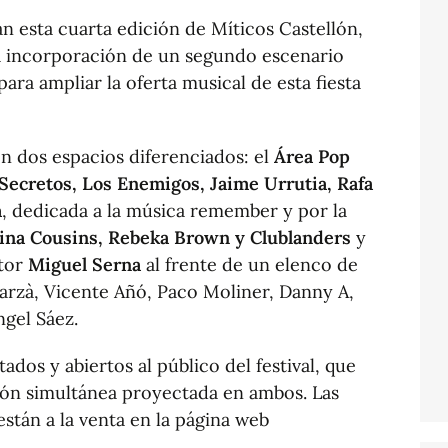
ñan esta cuarta edición de Míticos Castellón,
a incorporación de un segundo escenario
ra ampliar la oferta musical de esta fiesta
on dos espacios diferenciados: el
Área Pop
Secretos, Los Enemigos, Jaime Urrutia, Rafa
a
, dedicada a la música remember y por la
ina Cousins, Rebeka Brown y Clublanders
y
ctor
Miguel Serna
al frente de un elenco de
Marzà, Vicente Añó, Paco Moliner, Danny A,
ngel Sáez.
dos y abiertos al público del festival, que
ión simultánea proyectada en ambos. Las
están a la venta en la página web