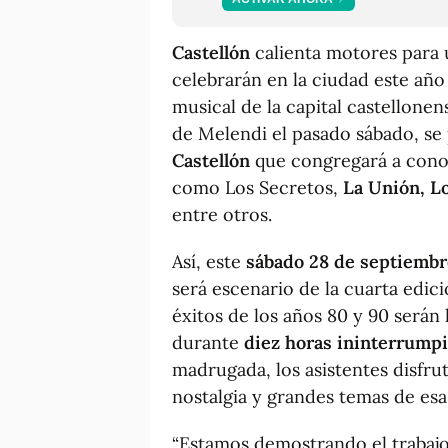
Castellón
calienta motores para u
celebrarán en la ciudad este añ
musical de la capital castellonen
de Melendi el pasado sábado, se 
Castellón
que congregará a cono
como Los Secretos,
La Unión, L
entre otros.
Así, este
sábado 28 de septiembr
será escenario de la cuarta edici
éxitos de los años 80 y 90 serán 
durante
diez horas ininterrump
madrugada, los asistentes disfru
nostalgia y grandes temas de esa
“Estamos demostrando el trabajo