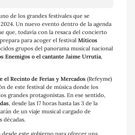
no de los grandes festivales que se
o 2024. Un nuevo evento dentro de la agenda
se que, todavía con la resaca del concierto
prepara para acoger el festival
Míticos
cidos grupos del panorama musical nacional
os Enemigos o el cantante Jaime Urrutia
,
e el Recinto de Ferias y Mercados
(Refeyme)
ón de este festival de música donde los
los grandes protagonistas. En ese sentido,
idas
, desde las 17 horas hasta las 3 de la
tarán de un viaje musical cargado de
s décadas.
 desde este gobierno para ofrecer una