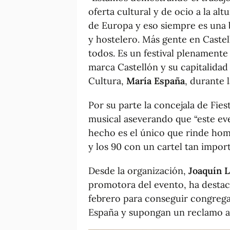
oferta cultural y de ocio a la al
de Europa y eso siempre es una 
y hostelero. Más gente en Cast
todos. Es un festival plenamente
marca Castellón y su capitalidad 
Cultura,
María España
, durante 
Por su parte la concejala de Fies
musical aseverando que “este ev
hecho es el único que rinde home
y los 90 con un cartel tan import
Desde la organización,
Joaquín 
promotora del evento, ha destac
febrero para conseguir congrega
España y supongan un reclamo atr