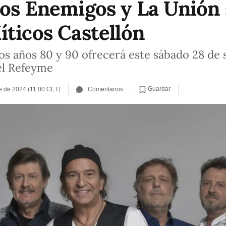
Los Enemigos y La Unión 
íticos Castellón
 los años 80 y 90 ofrecerá este sábado 28 de
el Refeyme
Guardar
e de 2024 (11:00 CET)
Comentarios