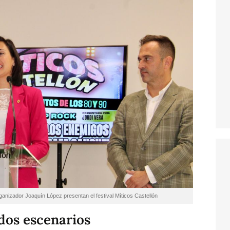
anizador Joaquín López presentan el festival Míticos Castellón
 dos escenarios