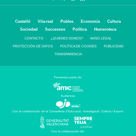
Castelló
Vila-real
Pobles
Economía
Cultura
Sociedad
Successos
Política
Hemeroteca
CONTACTO
¿QUIENES SOMOS?
AVISO LEGAL
PROTECCIÓN DE DATOS
POLÍTICA DE COOKIES
PUBLICIDAD
TRANSPARENCIA
Formamos parte de:
Audiencia:
Con la colaboración de la Conselleria d’Educació, Investigació, Cultura i Esport:
Con la colaboración de: