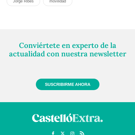
Jorge Ribes
movilidad
Conviértete en experto de la
actualidad con nuestra newsletter
Regístrate gratuitamente y te mantendremos
informado siempre de todo lo que pasa cerca de ti
SUSCRIBIRME AHORA