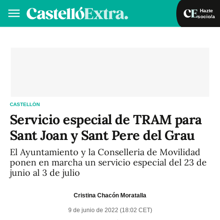
Hazte
socio/a
Hazte socio/a
Iniciar sesión
VA
ES
CASTELLÓN
Servicio especial de TRAM para
Sant Joan y Sant Pere del Grau
El Ayuntamiento y la Conselleria de Movilidad
ponen en marcha un servicio especial del 23 de
junio al 3 de julio
Cristina Chacón Moratalla
9 de junio de 2022 (18:02 CET)