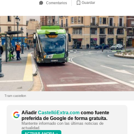
Guardar
Comentarios
Tram castellon
Añadir
CastellóExtra.com
como fuente
preferida de Google de forma gratuita.
Mantente informado con las últimas noticias de
actualidad.
ACTIVAR AHORA