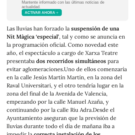
Mantente informado con las últimas noticias de
actualidad.
ACTIVAR AHORA
Las lluvias han forzado la
suspensión de una
Nit Màgica ‘especial’
, tal y como se anuncia en
la programación oficial. Como novedad este
año, el espectáculo a cargo de Xarxa Teatre
presentaba
dos recorridos simultáneos
para
evitar aglomeraciones.Uno de ellos comenzaría
en la calle Jesús Martín Martín, en la zona del
Raval Universitari, y el otro tendría lugar en la
zona del final de la Avenida de Valencia,
empezando por la calle Manuel Azaña, y
continuando por la calle Riu Adra.Desde el
Ayuntamiento aseguran que la previsión de
lluvias durante todo el día de mañana iba a
impedir la
correcta instalación de los