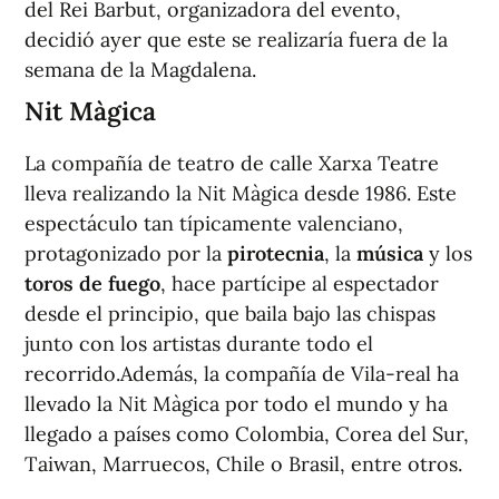
del Rei Barbut, organizadora del evento,
decidió ayer que este se realizaría fuera de la
semana de la Magdalena.
Nit Màgica
La compañía de teatro de calle Xarxa Teatre
lleva realizando la Nit Màgica desde 1986. Este
espectáculo tan típicamente valenciano,
protagonizado por la
pirotecnia
, la
música
y los
toros de fuego
, hace partícipe al espectador
desde el principio, que baila bajo las chispas
junto con los artistas durante todo el
recorrido.Además, la compañía de Vila-real ha
llevado la Nit Màgica por todo el mundo y ha
llegado a países como Colombia, Corea del Sur,
Taiwan, Marruecos, Chile o Brasil, entre otros.