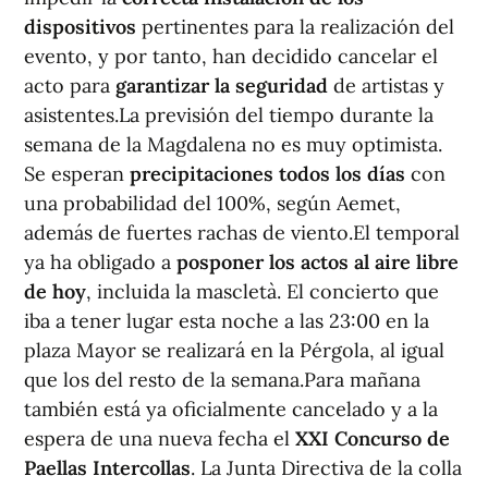
dispositivos
pertinentes para la realización del
evento, y por tanto, han decidido cancelar el
acto para
garantizar la seguridad
de artistas y
asistentes.La previsión del tiempo durante la
semana de la Magdalena no es muy optimista.
Se esperan
precipitaciones todos los días
con
una probabilidad del 100%, según Aemet,
además de fuertes rachas de viento.El temporal
ya ha obligado a
posponer los actos al aire libre
de hoy
, incluida la mascletà. El concierto que
iba a tener lugar esta noche a las 23:00 en la
plaza Mayor se realizará en la Pérgola, al igual
que los del resto de la semana.Para mañana
también está ya oficialmente cancelado y a la
espera de una nueva fecha el
XXI Concurso de
Paellas Intercollas
. La Junta Directiva de la colla