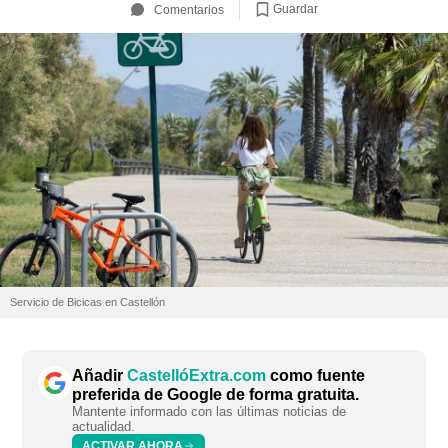
Guardar
Comentarios
Servicio de Bicicas en Castellón
Añadir
CastellóExtra.com
como fuente
preferida de Google de forma gratuita.
Mantente informado con las últimas noticias de
actualidad.
ACTIVAR AHORA