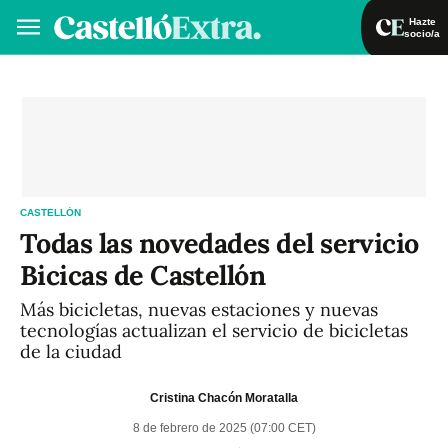
Hazte
socio/a
Hazte socio/a
Iniciar sesión
VA
ES
CASTELLÓN
Todas las novedades del servicio
Bicicas de Castellón
Más bicicletas, nuevas estaciones y nuevas
tecnologías actualizan el servicio de bicicletas
de la ciudad
Cristina Chacón Moratalla
8 de febrero de 2025 (07:00 CET)