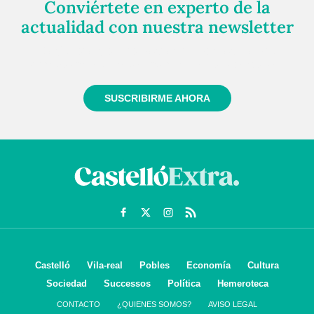
Conviértete en experto de la
actualidad con nuestra newsletter
Regístrate gratuitamente y te mantendremos
informado siempre de todo lo que pasa cerca de ti
SUSCRIBIRME AHORA
Castelló
Vila-real
Pobles
Economía
Cultura
Sociedad
Successos
Política
Hemeroteca
CONTACTO
¿QUIENES SOMOS?
AVISO LEGAL