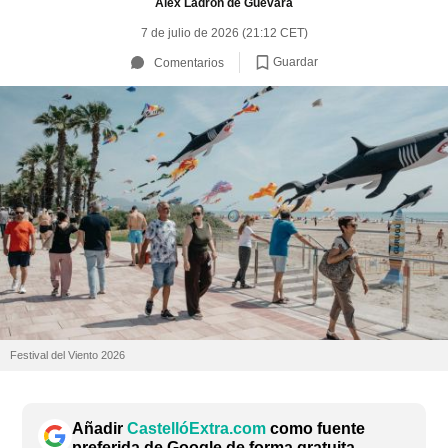
Álex Ladrón de Guevara
7 de julio de 2026 (21:12 CET)
Guardar
Comentarios
Festival del Viento 2026
Añadir
CastellóExtra.com
como fuente
preferida de Google de forma gratuita.