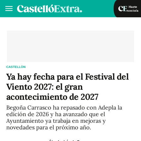
Hazte
socio/a
Hazte socio/a
Iniciar sesión
VA
ES
CASTELLÓN
Ya hay fecha para el Festival del
Viento 2027: el gran
acontecimiento de 2027
Begoña Carrasco ha repasado con Adepla la
edición de 2026 y ha avanzado que el
Ayuntamiento ya trabaja en mejoras y
novedades para el próximo año.