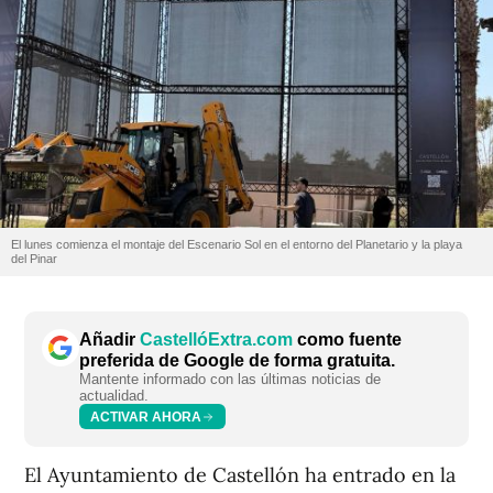
El lunes comienza el montaje del Escenario Sol en el entorno del Planetario y la playa
del Pinar
Añadir
CastellóExtra.com
como fuente
preferida de Google de forma gratuita.
Mantente informado con las últimas noticias de
actualidad.
ACTIVAR AHORA
El Ayuntamiento de Castellón ha entrado en la