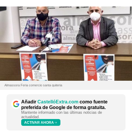
Almassora Feria comercio santa quiteria
Añadir
CastellóExtra.com
como fuente
preferida de Google de forma gratuita.
Mantente informado con las últimas noticias de
actualidad.
ACTIVAR AHORA