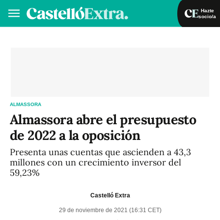
Hazte
socio/a
Hazte socio/a
Iniciar sesión
VA
ES
ALMASSORA
Almassora abre el presupuesto
de 2022 a la oposición
Presenta unas cuentas que ascienden a 43,3
millones con un crecimiento inversor del
59,23%
Castelló Extra
29 de noviembre de 2021 (16:31 CET)