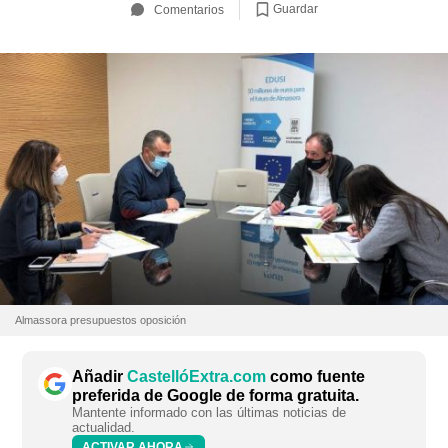
Guardar
Comentarios
Almassora presupuestos oposición
Añadir
CastellóExtra.com
como fuente
preferida de Google de forma gratuita.
Mantente informado con las últimas noticias de
actualidad.
ACTIVAR AHORA