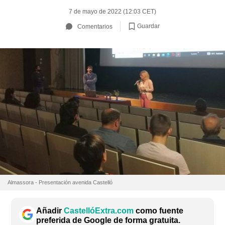
7 de mayo de 2022 (12:03 CET)
Guardar
Comentarios
Almassora - Presentación avenida Castelló
Añadir
CastellóExtra.com
como fuente
preferida de Google de forma gratuita.