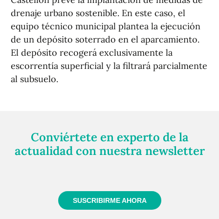
drenaje urbano sostenible. En este caso, el
equipo técnico municipal plantea la ejecución
de un depósito soterrado en el aparcamiento.
El depósito recogerá exclusivamente la
escorrentía superficial y la filtrará parcialmente
al subsuelo.
Conviértete en experto de la
actualidad con nuestra newsletter
Regístrate gratuitamente y te mantendremos
informado siempre de todo lo que pasa cerca de ti
SUSCRIBIRME AHORA