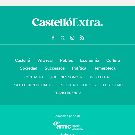
Castelló
Vila-real
Pobles
Economía
Cultura
Sociedad
Successos
Política
Hemeroteca
CONTACTO
¿QUIENES SOMOS?
AVISO LEGAL
PROTECCIÓN DE DATOS
POLÍTICA DE COOKIES
PUBLICIDAD
TRANSPARENCIA
Formamos parte de:
Audiencia: