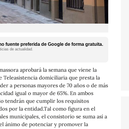
 fuente preferida de Google de forma gratuita.
icias de actualidad.
massora aprobará la semana que viene la
e Teleasistencia domiciliaria que presta la
nder a personas mayores de 70 años o de más
acidad igual o mayor de 65%. En ambos
cio tendrán que cumplir los requisitos
os por la entidad.Tal como figura en el
les municipales, el consistorio se suma así a
 el ánimo de potenciar y promover la