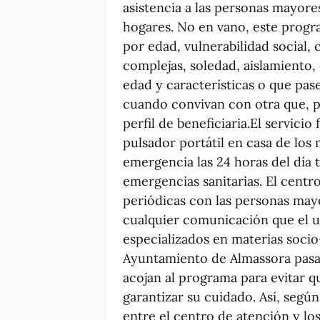
asistencia a las personas mayore
hogares. No en vano, este progra
por edad, vulnerabilidad social, 
complejas, soledad, aislamiento,
edad y características o que pas
cuando convivan con otra que, p
perfil de beneficiaria.El servicio
pulsador portátil en casa de los
emergencia las 24 horas del día t
emergencias sanitarias. El cent
periódicas con las personas mayo
cualquier comunicación que el u
especializados en materias socio-
Ayuntamiento de Almassora pasa
acojan al programa para evitar 
garantizar su cuidado. Así, segú
entre el centro de atención y los