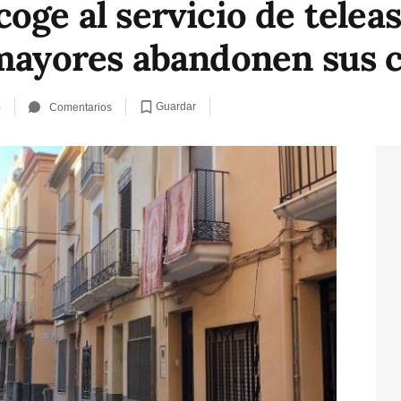
oge al servicio de telea
 mayores abandonen sus 
Guardar
)
Comentarios