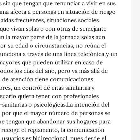
s sin que tengan que renunciar a vivir en sus
ma afecta a personas en situación de riesgo
caídas frecuentes, situaciones sociales
 que vivan solas o con otras de semejante
en la mayor parte de la jornada solas aún
or su edad o circunstancias, no reúna el
 funciona a través de una línea telefónica y un
 mayores que pueden utilizar en caso de
odos los días del año, pero va más allá de
ro de atención tiene comunicaciones
res, un control de citas sanitarias y
suario quiera tener con profesionales
sanitarias o psicológicas.La intención del
 por que el mayor número de personas se
que tengan que abandonar sus hogares para
n recoge el reglamento, la comunicación
 usuarios es bidireccional, pues desde el