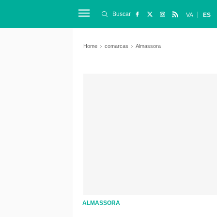
Buscar
VA
ES
Home
comarcas
Almassora
ALMASSORA