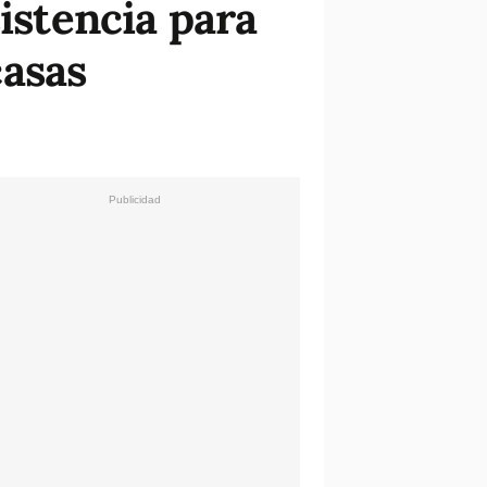
sistencia para
casas