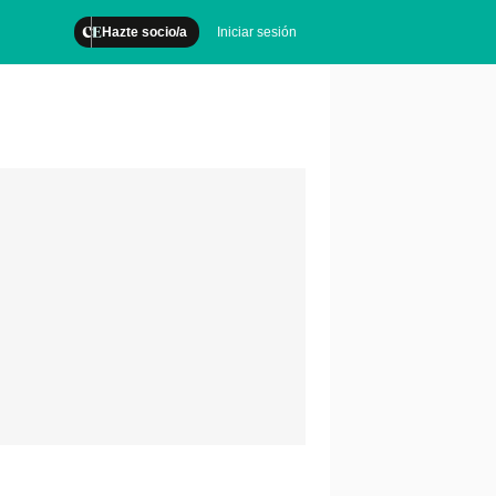
Hazte socio/a
Iniciar sesión