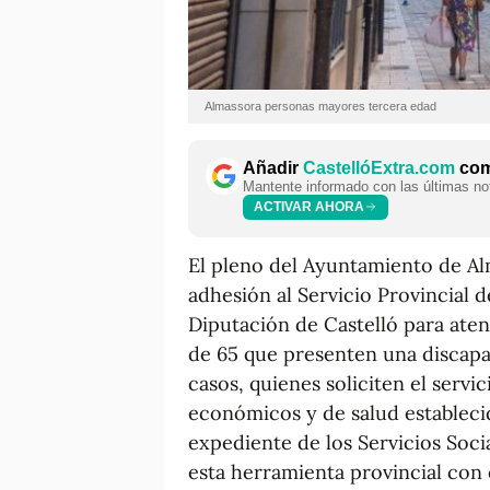
Almassora personas mayores tercera edad
Añadir
CastellóExtra.com
como
Mantente informado con las últimas not
ACTIVAR AHORA
El pleno del Ayuntamiento de Al
adhesión al Servicio Provincial d
Diputación de Castelló para ate
de 65 que presenten una discap
casos, quienes soliciten el servi
económicos y de salud establecid
expediente de los Servicios Socia
esta herramienta provincial con