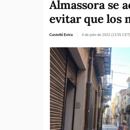
Almassora se ac
evitar que los
Castelló Extra
4 de julio de 2022 (13:55 CET