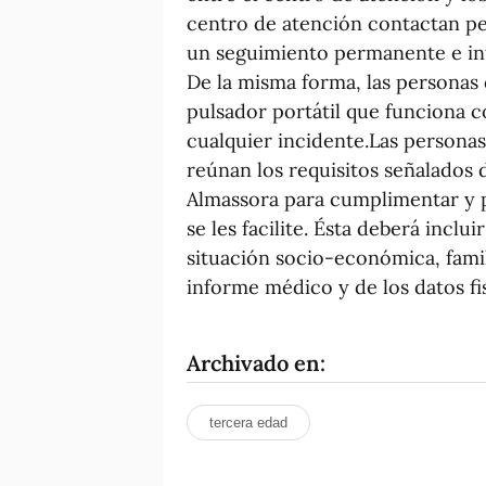
centro de atención contactan pe
un seguimiento permanente e inte
De la misma forma, las personas 
pulsador portátil que funciona 
cualquier incidente.Las personas
reúnan los requisitos señalados d
Almassora para cumplimentar y p
se les facilite. Ésta deberá inclu
situación socio-económica, famili
informe médico y de los datos fis
Archivado en:
tercera edad