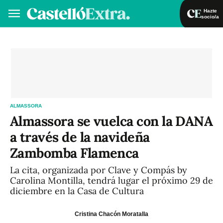
Hazte
socio/a
Hazte socio/a
Iniciar sesión
VA
ES
ALMASSORA
Almassora se vuelca con la DANA
a través de la navideña
Zambomba Flamenca
La cita, organizada por Clave y Compás by
Carolina Montilla, tendrá lugar el próximo 29 de
diciembre en la Casa de Cultura
Cristina Chacón Moratalla