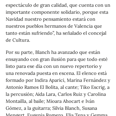
espectáculo de gran calidad, que cuenta con un
importante componente solidario, porque esta
Navidad nuestro pensamiento estará con
nuestros pueblos hermanos de Valencia que
tanto están sufriendo”, ha señalado el concejal
de Cultura.
Por su parte, Blanch ha avanzado que están
ensayando con gran ilusión para que todo esté
listo para ese día con un nuevo repertorio y
una renovada puesta en escena. El elenco está
formado por Indira Aparici, Marina Fernández y
Antonio Ramos El Bolita, al cante; Tiko Escrig, a
la percusión; Aida Lara, Carlos Ruiz y Carolina
Montailla, al baile; Mioara Ahocart e Iván
Gómez, a la guitarra; Silvia Blanch, Susana
Mengert, Eugenia Romero, Elia Tena y Gemma