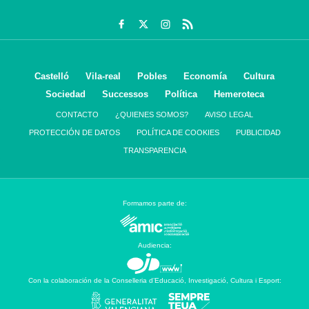
Castelló
Vila-real
Pobles
Economía
Cultura
Sociedad
Successos
Política
Hemeroteca
CONTACTO
¿QUIENES SOMOS?
AVISO LEGAL
PROTECCIÓN DE DATOS
POLÍTICA DE COOKIES
PUBLICIDAD
TRANSPARENCIA
Formamos parte de:
Audiencia:
Con la colaboración de la Conselleria d’Educació, Investigació, Cultura i Esport: