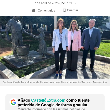
7 de abril de 2025 (15:07 CET)
Guardar
Comentarios
Declaración de les calderes de Almassora como Fiesta de Interés Turístico Autonómico
Añadir
CastellóExtra.com
como fuente
preferida de Google de forma gratuita.
Mantente informado con las últimas noticias de