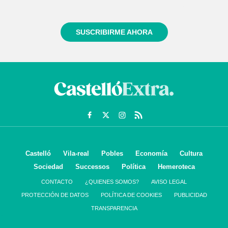
informado siempre de todo lo que pasa cerca de ti
SUSCRIBIRME AHORA
Castelló
Vila-real
Pobles
Economía
Cultura
Sociedad
Successos
Política
Hemeroteca
CONTACTO
¿QUIENES SOMOS?
AVISO LEGAL
PROTECCIÓN DE DATOS
POLÍTICA DE COOKIES
PUBLICIDAD
TRANSPARENCIA