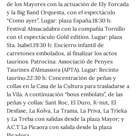
de los Mayores con la actuación de Ely Forcada
y la Big Band Orquesta, con el espectáculo
“Como ayer”. Lugar: plaza España.18:30 h:
Festival Almacadabra con la compañía Tornillo
con el espectáculo Gold edition. Lugar: plaza
Sta. Isabel.19:30 h: Encierro infantil de
carretones embolados, al finalizar los actos
taurinos. Patrocina: Associació de Penyes
Taurines d’Almassora (APTA). Lugar: Recinto
taurino.22:30 h: Concentración de peñas y
collas en la Casa de la Cultura para trasladarse a
la Vila. A continuación “bous embolats”, de las
peñas y collas: Sant Roc, El Duro, K-nut, El
Desfase, La Kolva, La Trama, La Priva, La Trieka
y La Treba con salidas desde la plaza Mayor; y
A.C.T La Picaora con salida desde la plaza
Picadora.