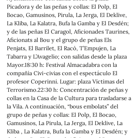
Picadora y de las peñas y collas: El Polp, El
Bocao, Gamusinos, Pirula, La Jerga, El Deklive,
La Kliba, La Kalatra, Bufa la Gamba y El Desdén;
y de las peñas El Caragol, Aficionades Taurines,
Aficionats al Bou y el grupo de peñas Els
Penjats, El Barrilet, El Racó, T’Empujen, La
Tabarra y L’Avagelio; con salidas desde la plaza
Mayor.18:30 h: Festival Almacadabra con la
compañía Civi-civias con el espectáculo El
profesor Coperinni. Lugar: plaza Víctimas del
Terrorismo.22:30 h: Concentración de peñas y
collas en la Casa de la Cultura para trasladarse a
la Vila. A continuación, “bous embolats” del
grupo de peñas y collas: El Polp, El Bocao,
Gamusinos, La Pirula, La Jerga, El Deklive, La
Kliba , La Kalatra, Bufa la Gamba y El Desdén; y