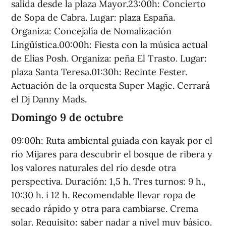
salida desde la plaza Mayor.23:00h: Concierto
de Sopa de Cabra. Lugar: plaza España.
Organiza: Concejalía de Nomalización
Lingüística.00:00h: Fiesta con la música actual
de Elias Posh. Organiza: peña El Trasto. Lugar:
plaza Santa Teresa.01:30h: Recinte Fester.
Actuación de la orquesta Super Magic. Cerrará
el Dj Danny Mads.
Domingo 9 de octubre
09:00h: Ruta ambiental guiada con kayak por el
río Mijares para descubrir el bosque de ribera y
los valores naturales del río desde otra
perspectiva. Duración: 1,5 h. Tres turnos: 9 h.,
10:30 h. i 12 h. Recomendable llevar ropa de
secado rápido y otra para cambiarse. Crema
solar. Requisito: saber nadar a nivel muy básico.