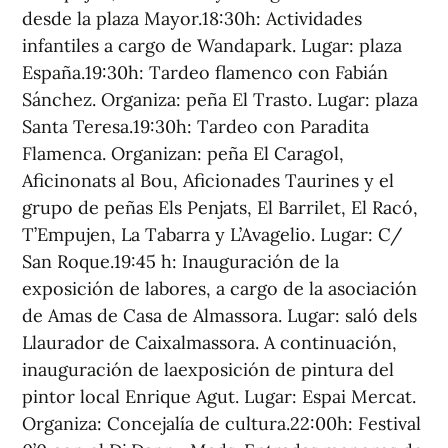
desde la plaza Mayor.18:30h: Actividades
infantiles a cargo de Wandapark. Lugar: plaza
España.19:30h: Tardeo flamenco con Fabián
Sánchez. Organiza: peña El Trasto. Lugar: plaza
Santa Teresa.19:30h: Tardeo con Paradita
Flamenca. Organizan: peña El Caragol,
Aficinonats al Bou, Aficionades Taurines y el
grupo de peñas Els Penjats, El Barrilet, El Racó,
T’Empujen, La Tabarra y L’Avagelio. Lugar: C/
San Roque.19:45 h: Inauguración de la
exposición de labores, a cargo de la asociación
de Amas de Casa de Almassora. Lugar: saló dels
Llaurador de Caixalmassora. A continuación,
inauguración de laexposición de pintura del
pintor local Enrique Agut. Lugar: Espai Mercat.
Organiza: Concejalía de cultura.22:00h: Festival