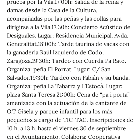
prueba por la Vila.17:00h: Salida de la reina y
damas desde la Casa de la Cultura,
acompañadas por las peñas y las collas para
dirigirse a la Vila.17:30h: Concierto Acústico de
Desiguales. Lugar: Residencia Municipal. Avda.
Generalitat.18:00h: Tarde taurina de vacas con
la ganaderia Raúl Izquierdo de Codo,
Zaragoza.19:30h: Tardeo con Cuerda Pa Rato.
Organiza: peña El Porrat. Lugar: C/ San
Salvador.19:30h: Tardeo con Fabián y su banda.
Organiza: peña La Tabarra y L’Estocà. Lugar:
plaza Santa Teresa.21:00h: Cena de “pa i porta”
amenizada con la actuación de la cantante de
O.T Gisela y parque infantil para los más
pequeños a cargo de TIC-TAC. Inscripciones de
10 h. a 13 h. hasta el viernes 30 de septiembre
en el Ayuntamiento. Colabora: Cooperativa