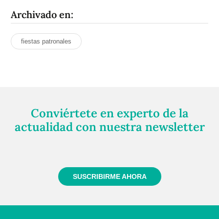
Archivado en:
fiestas patronales
Conviértete en experto de la
actualidad con nuestra newsletter
Regístrate gratuitamente y te mantendremos
informado siempre de todo lo que pasa cerca de ti
SUSCRIBIRME AHORA