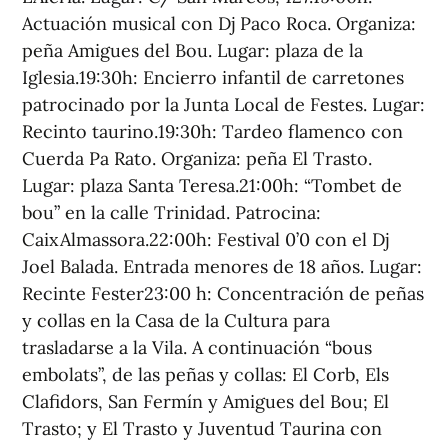
Actuación musical con Dj Paco Roca. Organiza:
peña Amigues del Bou. Lugar: plaza de la
Iglesia.19:30h: Encierro infantil de carretones
patrocinado por la Junta Local de Festes. Lugar:
Recinto taurino.19:30h: Tardeo flamenco con
Cuerda Pa Rato. Organiza: peña El Trasto.
Lugar: plaza Santa Teresa.21:00h: “Tombet de
bou” en la calle Trinidad. Patrocina:
CaixAlmassora.22:00h: Festival 0’0 con el Dj
Joel Balada. Entrada menores de 18 años. Lugar:
Recinte Fester23:00 h: Concentración de peñas
y collas en la Casa de la Cultura para
trasladarse a la Vila. A continuación “bous
embolats”, de las peñas y collas: El Corb, Els
Clafidors, San Fermín y Amigues del Bou; El
Trasto; y El Trasto y Juventud Taurina con