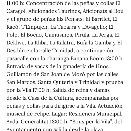
11:00 h: Concentración de las peñas y collas El
Caragol, Aficionades Taurines, Aficionats al Bou
y el grupo de peñas Els Penjats, El Barrilet, El
Racó, T’Empujen, La Tabarra y L’Avagelio; El
Polp, El Bocao, Gamusinos, Pirula, La Jerga, El
Deklive, La Kliba, La Kalatra, Bufa la Gamba y El
Desdén en la calle Trinidad; a continuación,
pasacalle con la charanga Banana Boom.13:00 h:
Entrada de vacas de la ganadería de Hnos.
Guillamón de San Joan de Moró por las calles
San Marcos, Santa Quiteria y Trinidad y prueba
por la Vila.17:00 h: Salida de reina y damas
desde la Casa de la Cultura, acompañadas por
peñas y collas para dirigirse a la Vila. Actuación
musical de Felipe. Lugar: Residencia Municipal.
Avda. Generalitat.18:00 h: “Bous per la Vila”, del
Ayuntamiento con salida desde la plaza