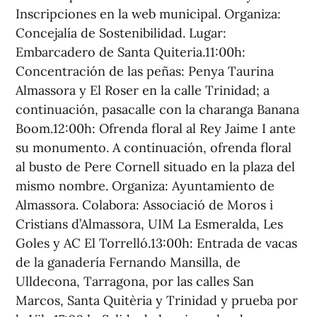
Inscripciones en la web municipal. Organiza:
Concejalía de Sostenibilidad. Lugar:
Embarcadero de Santa Quiteria.11:00h:
Concentración de las peñas: Penya Taurina
Almassora y El Roser en la calle Trinidad; a
continuación, pasacalle con la charanga Banana
Boom.12:00h: Ofrenda floral al Rey Jaime I ante
su monumento. A continuación, ofrenda floral
al busto de Pere Cornell situado en la plaza del
mismo nombre. Organiza: Ayuntamiento de
Almassora. Colabora: Associació de Moros i
Cristians d’Almassora, UIM La Esmeralda, Les
Goles y AC El Torrelló.13:00h: Entrada de vacas
de la ganadería Fernando Mansilla, de
Ulldecona, Tarragona, por las calles San
Marcos, Santa Quitèria y Trinidad y prueba por