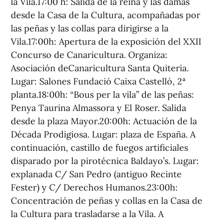
la Vila.17:00 h: Salida de la reina y las damas
desde la Casa de la Cultura, acompañadas por
las peñas y las collas para dirigirse a la
Vila.17:00h: Apertura de la exposición del XXII
Concurso de Canaricultura. Organiza:
Asociación deCanaricultura Santa Quiteria.
Lugar: Salones Fundació Caixa Castelló, 2ª
planta.18:00h: “Bous per la vila” de las peñas:
Penya Taurina Almassora y El Roser. Salida
desde la plaza Mayor.20:00h: Actuación de la
Década Prodigiosa. Lugar: plaza de España. A
continuación, castillo de fuegos artificiales
disparado por la pirotécnica Baldayo’s. Lugar:
explanada C/ San Pedro (antiguo Recinte
Fester) y C/ Derechos Humanos.23:00h:
Concentración de peñas y collas en la Casa de
la Cultura para trasladarse a la Vila. A