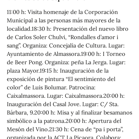
11:00 h: Visita homenaje de la Corporación
Municipal a las personas más mayores de la
localidad.18:30 h: Presentación del nuevo libro
de Carlos Soler Chulvi, “Rondalles d’amor i
sang”. Organiza: Concejalía de Cultura. Lugar:
Ayuntamiento de Almassora.19:00 h: I Torneo
de Beer Pong. Organiza: peña La Jerga. Lugar:
plaza Mayor.19:15 h: Inauguración de la
exposición de pintura “El sentimiento del
color” de Luis Bolumar. Patrocina:
Caixalmassora. Lugar: Caixalmassora.20:00 h:
Inauguración del Casal Jove. Lugar: C/ Sta.
Bárbara, 9.20:00 h: Misa y al finalizar besamanos
simbólico a la patrona.20:00 h: Apertura del
Mesón del Vino.21:30 h: Cena de “pa i porta”,
organizada por la ACT La Picaora. Colabora: