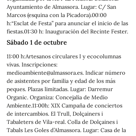
Ayuntamiento de Almassora. Lugar: C/ San
Marcos (esquina con la Picadora).00:00
h:“Esclat de Festa” para anunciar el inicio de las
fiestas.01:30 h: Inauguración del Recinte Fester.
Sábado 1 de octubre
11:00 h:Artesanos circulares I y ecocolumnas
vivas. Inscripciones:
medioambiente@almassora.es. Indicar número
de asistentes por familia y edad de los más
peques. Plazas limitadas. Lugar: Darremur
Organic. Organiza: Concejalía de Medio
Ambiente.11:00h: XIX Campaña de conciertos
de intercambios. El Trull, Dolçainers i
Tabaleters de Vila-real. Colla de Dolçaines i
Tabals Les Goles d’Almassora. Lugar: Casa de la