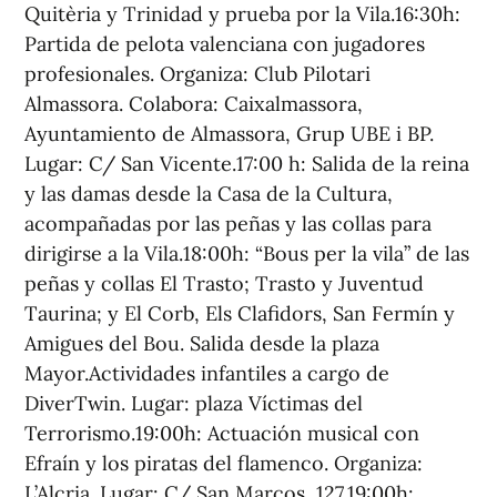
Quitèria y Trinidad y prueba por la Vila.16:30h:
Partida de pelota valenciana con jugadores
profesionales. Organiza: Club Pilotari
Almassora. Colabora: Caixalmassora,
Ayuntamiento de Almassora, Grup UBE i BP.
Lugar: C/ San Vicente.17:00 h: Salida de la reina
y las damas desde la Casa de la Cultura,
acompañadas por las peñas y las collas para
dirigirse a la Vila.18:00h: “Bous per la vila” de las
peñas y collas El Trasto; Trasto y Juventud
Taurina; y El Corb, Els Clafidors, San Fermín y
Amigues del Bou. Salida desde la plaza
Mayor.Actividades infantiles a cargo de
DiverTwin. Lugar: plaza Víctimas del
Terrorismo.19:00h: Actuación musical con
Efraín y los piratas del flamenco. Organiza:
L’Alcria. Lugar: C/ San Marcos, 127.19:00h: