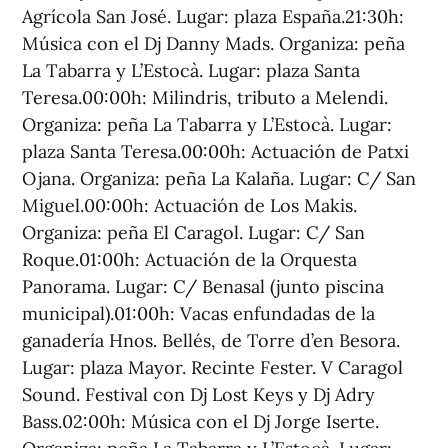
Agrícola San José. Lugar: plaza España.21:30h:
Música con el Dj Danny Mads. Organiza: peña
La Tabarra y L’Estocà. Lugar: plaza Santa
Teresa.00:00h: Milindris, tributo a Melendi.
Organiza: peña La Tabarra y L’Estocà. Lugar:
plaza Santa Teresa.00:00h: Actuación de Patxi
Ojana. Organiza: peña La Kalaña. Lugar: C/ San
Miguel.00:00h: Actuación de Los Makis.
Organiza: peña El Caragol. Lugar: C/ San
Roque.01:00h: Actuación de la Orquesta
Panorama. Lugar: C/ Benasal (junto piscina
municipal).01:00h: Vacas enfundadas de la
ganadería Hnos. Bellés, de Torre d’en Besora.
Lugar: plaza Mayor. Recinte Fester. V Caragol
Sound. Festival con Dj Lost Keys y Dj Adry
Bass.02:00h: Música con el Dj Jorge Iserte.