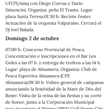
UFO’S/amq con Diego Cuevas y Darío
Simoncini. Organiza: peña El Trasto. Lugar:
plaza Santa Teresa.01:30 h: Recinte Fester.
Actuación de la orquesta Valparaiso. Cerrará el
Dj Joel Balada.
Domingo 2 de octubre
07:00 h: Concurso Provincial de Pesca.
Concentración e inscripciones en el Bar Les
Goles a las 07 h. y entrega de trofeos a las 14 h.
Lugar: playa de Almassora. Organiza: Club de
Pesca Esportiva Almassora (CPE
Almassora).08:30 h: Volteo general de campanas
anunciando la festividad de la Mare de Déu del
Roser. Visita de la reina de las fiestas y su corte
de honor, junto a la Corporación Municipal
para inaugurar el Primer OPEN Golf Happy City