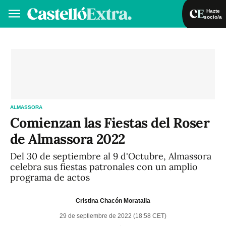
Hazte
socio/a
Hazte socio/a
Iniciar sesión
VA
ES
ALMASSORA
Comienzan las Fiestas del Roser
de Almassora 2022
Del 30 de septiembre al 9 d'Octubre, Almassora
celebra sus fiestas patronales con un amplio
programa de actos
Cristina Chacón Moratalla
29 de septiembre de 2022 (18:58 CET)