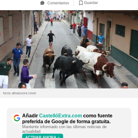
Guardar
Comentarios
toros almassora roser
Añadir
CastellóExtra.com
como fuente
preferida de Google de forma gratuita.
Mantente informado con las últimas noticias de
actualidad.
ACTIVAR AHORA