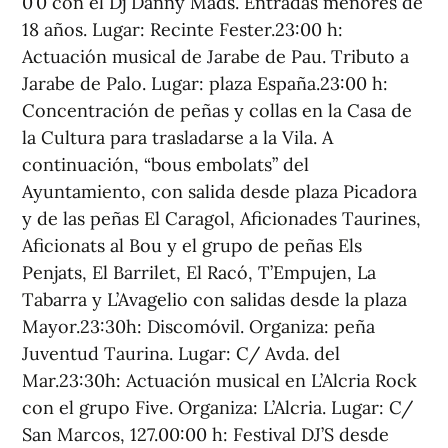
0’0 con el Dj Danny Mads. Entradas menores de
18 años. Lugar: Recinte Fester.23:00 h:
Actuación musical de Jarabe de Pau. Tributo a
Jarabe de Palo. Lugar: plaza España.23:00 h:
Concentración de peñas y collas en la Casa de
la Cultura para trasladarse a la Vila. A
continuación, “bous embolats” del
Ayuntamiento, con salida desde plaza Picadora
y de las peñas El Caragol, Aficionades Taurines,
Aficionats al Bou y el grupo de peñas Els
Penjats, El Barrilet, El Racó, T’Empujen, La
Tabarra y L’Avagelio con salidas desde la plaza
Mayor.23:30h: Discomóvil. Organiza: peña
Juventud Taurina. Lugar: C/ Avda. del
Mar.23:30h: Actuación musical en L’Alcria Rock
con el grupo Five. Organiza: L’Alcria. Lugar: C/
San Marcos, 127.00:00 h: Festival DJ’S desde