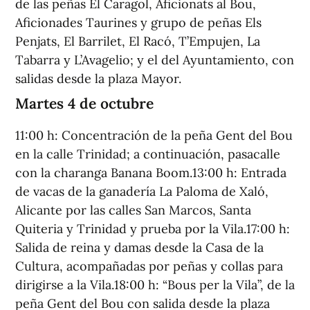
de las peñas El Caragol, Aficionats al Bou,
Aficionades Taurines y grupo de peñas Els
Penjats, El Barrilet, El Racó, T’Empujen, La
Tabarra y L’Avagelio; y el del Ayuntamiento, con
salidas desde la plaza Mayor.
Martes 4 de octubre
11:00 h: Concentración de la peña Gent del Bou
en la calle Trinidad; a continuación, pasacalle
con la charanga Banana Boom.13:00 h: Entrada
de vacas de la ganadería La Paloma de Xaló,
Alicante por las calles San Marcos, Santa
Quiteria y Trinidad y prueba por la Vila.17:00 h:
Salida de reina y damas desde la Casa de la
Cultura, acompañadas por peñas y collas para
dirigirse a la Vila.18:00 h: “Bous per la Vila”, de la
peña Gent del Bou con salida desde la plaza