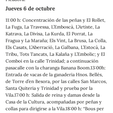
Jueves 6 de octubre
11:00 h: Concentración de las peñas y El Rollet,
La Fuga, La Travessa, L’Emboscà, L’Artiste, La
Katrava, La Divisa, La Kurda, El Porrat, La
Fragua y La Maraña; Els Vint, La Brusa, La Colla,
Els Casats, L’Aberració, La Galbana, L’Estocà, La
Tribu, Tots Tancats, La Kalaña y L’Embolic; y El
Comboi en la calle Trinidad; a continuación
pasacalle con la charanga Banana Boom.13:00h:
Entrada de vacas de la ganaderia Hnos. Bellés,
de Torre d’en Besora, por las calles San Marcos,
Santa Quiteria y Trinidad y prueba por la
Vila.17:00 h: Salida de reina y damas desde la
Casa de la Cultura, acompañadas por peñas y
collas para dirigirse a la Vila.18:00 h: “Bous per