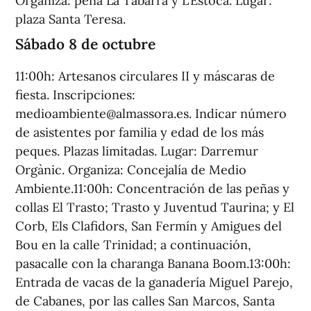
Organiza: peña La Tabarra y L’Estocà. Lugar:
plaza Santa Teresa.
Sábado 8 de octubre
11:00h: Artesanos circulares II y máscaras de
fiesta. Inscripciones:
medioambiente@almassora.es. Indicar número
de asistentes por familia y edad de los más
peques. Plazas limitadas. Lugar: Darremur
Orgànic. Organiza: Concejalía de Medio
Ambiente.11:00h: Concentración de las peñas y
collas El Trasto; Trasto y Juventud Taurina; y El
Corb, Els Clafidors, San Fermín y Amigues del
Bou en la calle Trinidad; a continuación,
pasacalle con la charanga Banana Boom.13:00h:
Entrada de vacas de la ganadería Miguel Parejo,
de Cabanes, por las calles San Marcos, Santa