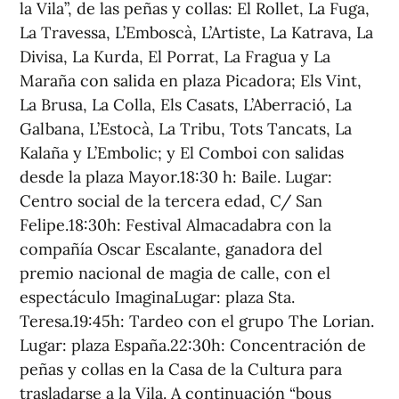
la Vila”, de las peñas y collas: El Rollet, La Fuga,
La Travessa, L’Emboscà, L’Artiste, La Katrava, La
Divisa, La Kurda, El Porrat, La Fragua y La
Maraña con salida en plaza Picadora; Els Vint,
La Brusa, La Colla, Els Casats, L’Aberració, La
Galbana, L’Estocà, La Tribu, Tots Tancats, La
Kalaña y L’Embolic; y El Comboi con salidas
desde la plaza Mayor.18:30 h: Baile. Lugar:
Centro social de la tercera edad, C/ San
Felipe.18:30h: Festival Almacadabra con la
compañía Oscar Escalante, ganadora del
premio nacional de magia de calle, con el
espectáculo ImaginaLugar: plaza Sta.
Teresa.19:45h: Tardeo con el grupo The Lorian.
Lugar: plaza España.22:30h: Concentración de
peñas y collas en la Casa de la Cultura para
trasladarse a la Vila. A continuación “bous