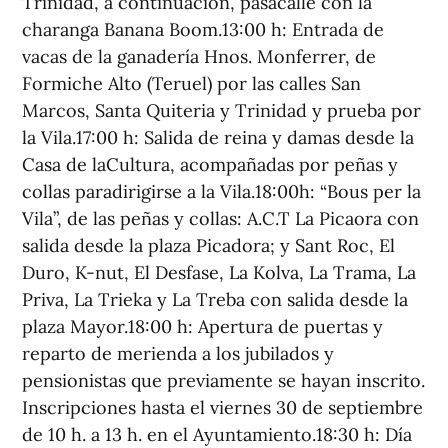
Trinidad, a continuación, pasacalle con la
charanga Banana Boom.13:00 h: Entrada de
vacas de la ganadería Hnos. Monferrer, de
Formiche Alto (Teruel) por las calles San
Marcos, Santa Quiteria y Trinidad y prueba por
la Vila.17:00 h: Salida de reina y damas desde la
Casa de laCultura, acompañadas por peñas y
collas paradirigirse a la Vila.18:00h: “Bous per la
Vila”, de las peñas y collas: A.C.T La Picaora con
salida desde la plaza Picadora; y Sant Roc, El
Duro, K-nut, El Desfase, La Kolva, La Trama, La
Priva, La Trieka y La Treba con salida desde la
plaza Mayor.18:00 h: Apertura de puertas y
reparto de merienda a los jubilados y
pensionistas que previamente se hayan inscrito.
Inscripciones hasta el viernes 30 de septiembre
de 10 h. a 13 h. en el Ayuntamiento.18:30 h: Día