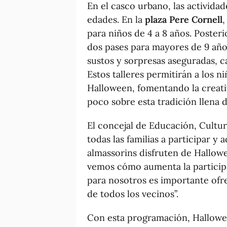
En el casco urbano, las activida
edades. En la
plaza Pere Cornell
,
para niños de 4 a 8 años. Posteri
dos pases para mayores de 9 año
sustos y sorpresas aseguradas, ca
Estos talleres permitirán a los n
Halloween, fomentando la creati
poco sobre esta tradición llena d
El concejal de Educación, Cultu
todas las familias a participar y
almassorins disfruten de Hallow
vemos cómo aumenta la participac
para nosotros es importante ofr
de todos los vecinos”.
Con esta programación, Hallowee