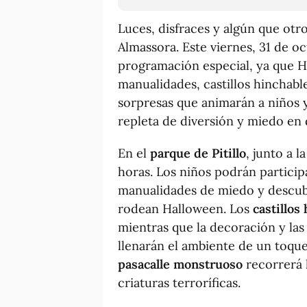
Luces, disfraces y algún que otr
Almassora. Este viernes, 31 de o
programación especial, ya que Ha
manualidades, castillos hinchabl
sorpresas que animarán a niños y 
repleta de diversión y miedo en d
En el
parque de Pitillo
, junto a l
horas. Los niños podrán particip
manualidades de miedo y descubr
rodean Halloween. Los
castillos
mientras que la decoración y las
llenarán el ambiente de un toque
pasacalle monstruoso
recorrerá 
criaturas terroríficas.