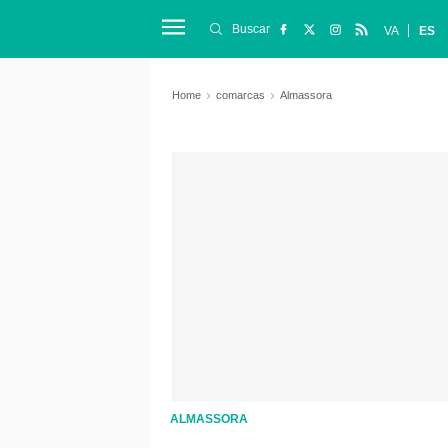
Buscar
VA
ES
Home
comarcas
Almassora
ALMASSORA