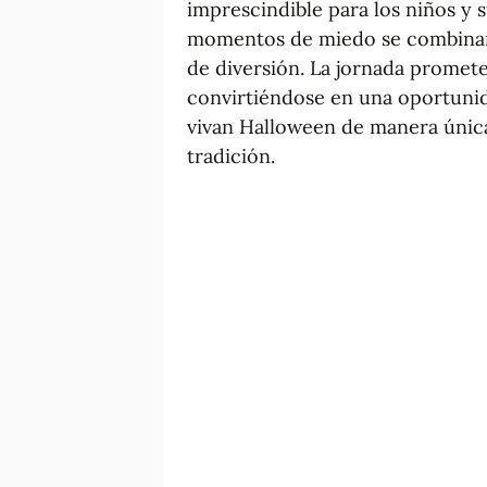
imprescindible para los niños y su
momentos de miedo se combinan
de diversión. La jornada promete 
convirtiéndose en una oportuni
vivan Halloween de manera única
tradición.