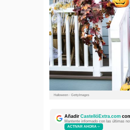
Halloween - GettyImages
Añadir
CastellóExtra.com
como
Mantente informado con las últimas not
ACTIVAR AHORA