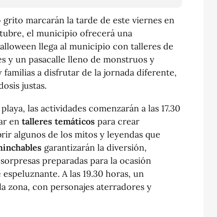
o grito marcarán la tarde de este viernes en
ctubre, el municipio ofrecerá una
lloween llega al municipio con talleres de
es y un pasacalle lleno de monstruos y
familias a disfrutar de la jornada diferente,
osis justas.
a playa, las actividades comenzarán a las 17.30
ar en
talleres temáticos
para crear
ir algunos de los mitos y leyendas que
 hinchables
garantizarán la diversión,
 sorpresas preparadas para la ocasión
 espeluznante. A las 19.30 horas, un
la zona, con personajes aterradores y