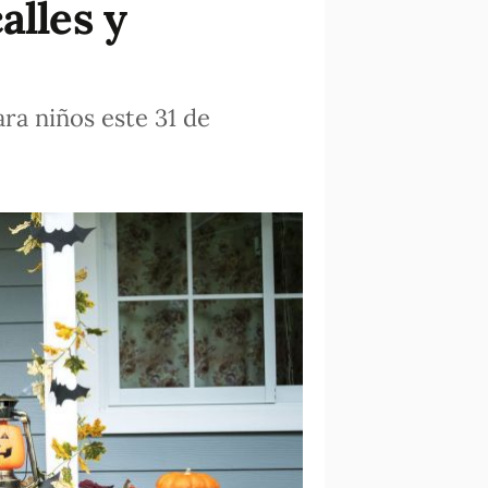
alles y
ra niños este 31 de