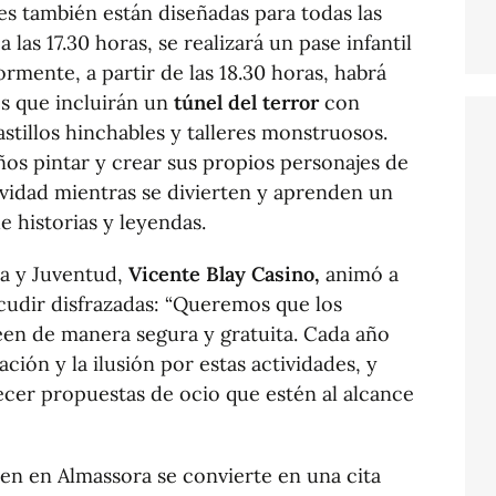
des también están diseñadas para todas las
 a las 17.30 horas, se realizará un pase infantil
ormente, a partir de las 18.30 horas, habrá
s que incluirán un
túnel del terror
con
stillos hinchables y talleres monstruosos.
iños pintar y crear sus propios personajes de
vidad mientras se divierten y aprenden un
e historias y leyendas.
ra y Juventud,
Vicente Blay Casino,
animó a
 acudir disfrazadas: “Queremos que los
een de manera segura y gratuita. Cada año
ión y la ilusión por estas actividades, y
ecer propuestas de ocio que estén al alcance
n en Almassora se convierte en una cita