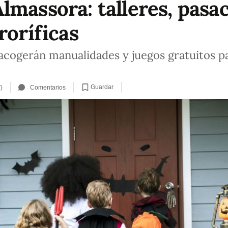
massora: talleres, pasac
roríficas
 acogerán manualidades y juegos gratuitos pa
Guardar
)
Comentarios