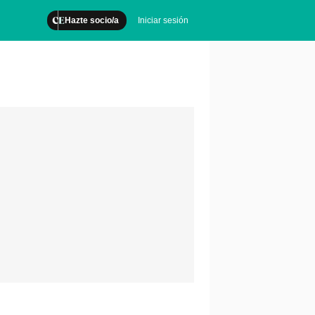
Hazte socio/a
Iniciar sesión