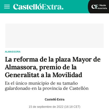
Hazte
socio/a
Hazte socio/a
Iniciar sesión
VA
ES
ALMASSORA
La reforma de la plaza Mayor de
Almassora, premio de la
Generalitat a la Movilidad
Es el único municipio de su tamaño
galardonado en la provincia de Castellón
Castelló Extra
15 de septiembre de 2022 (16:18 CET)