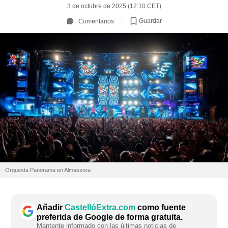
3 de octubre de 2025 (12:10 CET)
Guardar
Comentarios
Orquesta Panorama en Almassora
Añadir
CastellóExtra.com
como fuente
preferida de Google de forma gratuita.
Mantente informado con las últimas noticias de