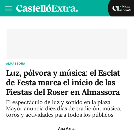
Hazte
socio/a
Hazte socio/a
Iniciar sesión
VA
ES
ALMASSORA
Luz, pólvora y música: el Esclat
de Festa marca el inicio de las
Fiestas del Roser en Almassora
El espectáculo de luz y sonido en la plaza
Mayor anuncia diez días de tradición, música,
toros y actividades para todos los públicos
Ana Aznar