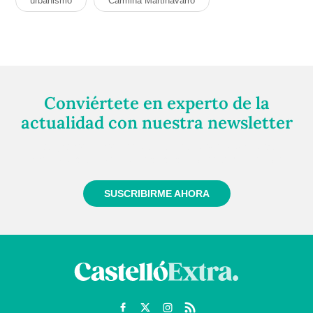
urbanismo
Carmina Martinavarro
Conviértete en experto de la
actualidad con nuestra newsletter
Regístrate gratuitamente y te mantendremos
informado siempre de todo lo que pasa cerca de ti
SUSCRIBIRME AHORA