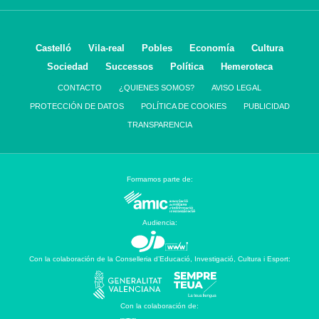
Castelló
Vila-real
Pobles
Economía
Cultura
Sociedad
Successos
Política
Hemeroteca
CONTACTO
¿QUIENES SOMOS?
AVISO LEGAL
PROTECCIÓN DE DATOS
POLÍTICA DE COOKIES
PUBLICIDAD
TRANSPARENCIA
Formamos parte de:
Audiencia:
Con la colaboración de la Conselleria d’Educació, Investigació, Cultura i Esport:
Con la colaboración de: