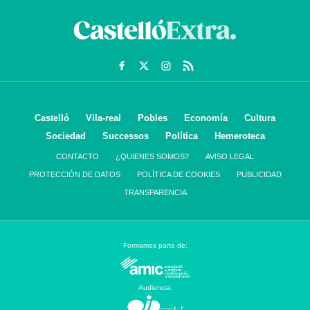
Castelló
Vila-real
Pobles
Economía
Cultura
Sociedad
Successos
Política
Hemeroteca
CONTACTO
¿QUIENES SOMOS?
AVISO LEGAL
PROTECCIÓN DE DATOS
POLÍTICA DE COOKIES
PUBLICIDAD
TRANSPARENCIA
Formamos parte de:
Audiencia: