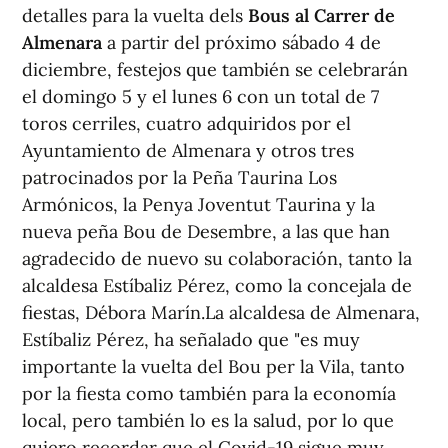
detalles para la vuelta dels
Bous al Carrer de
Almenara
a partir del próximo sábado 4 de
diciembre, festejos que también se celebrarán
el domingo 5 y el lunes 6 con un total de 7
toros cerriles, cuatro adquiridos por el
Ayuntamiento de Almenara y otros tres
patrocinados por la Peña Taurina Los
Armónicos, la Penya Joventut Taurina y la
nueva peña Bou de Desembre, a las que han
agradecido de nuevo su colaboración, tanto la
alcaldesa Estíbaliz Pérez, como la concejala de
fiestas, Débora Marín.La alcaldesa de Almenara,
Estíbaliz Pérez, ha señalado que "es muy
importante la vuelta del Bou per la Vila, tanto
por la fiesta como también para la economía
local, pero también lo es la salud, por lo que
quiero recordar que el Covid-19 sigue muy