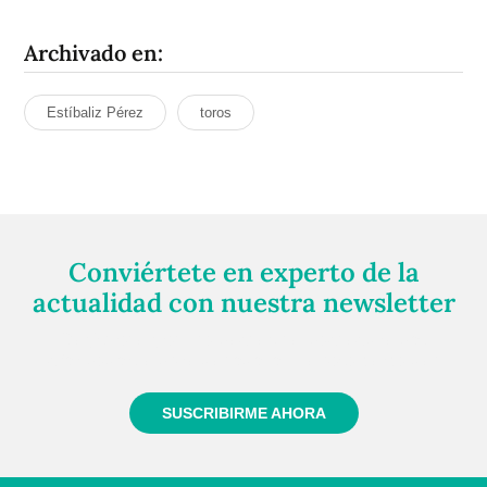
Archivado en:
Estíbaliz Pérez
toros
Conviértete en experto de la
actualidad con nuestra newsletter
Regístrate gratuitamente y te mantendremos
informado siempre de todo lo que pasa cerca de ti
SUSCRIBIRME AHORA