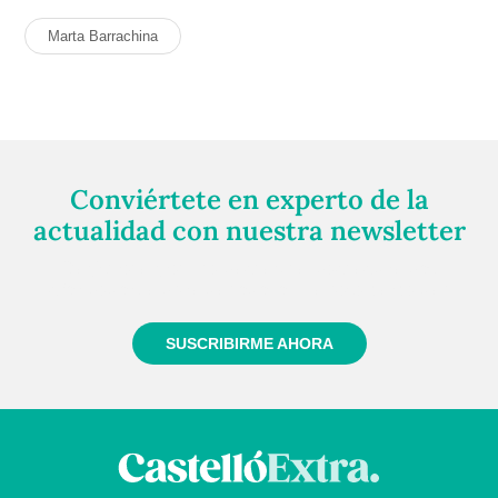
Marta Barrachina
Conviértete en experto de la
actualidad con nuestra newsletter
Regístrate gratuitamente y te mantendremos
informado siempre de todo lo que pasa cerca de ti
SUSCRIBIRME AHORA