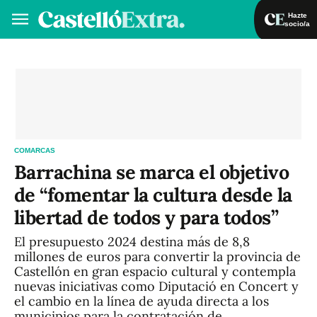
Hazte
socio/a
Hazte socio/a
Iniciar sesión
VA
ES
COMARCAS
Barrachina se marca el objetivo
de “fomentar la cultura desde la
libertad de todos y para todos”
El presupuesto 2024 destina más de 8,8
millones de euros para convertir la provincia de
Castellón en gran espacio cultural y contempla
nuevas iniciativas como Diputació en Concert y
el cambio en la línea de ayuda directa a los
municipios para la contratación de