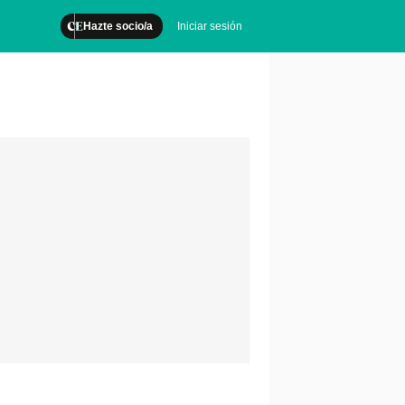
Hazte socio/a
Iniciar sesión