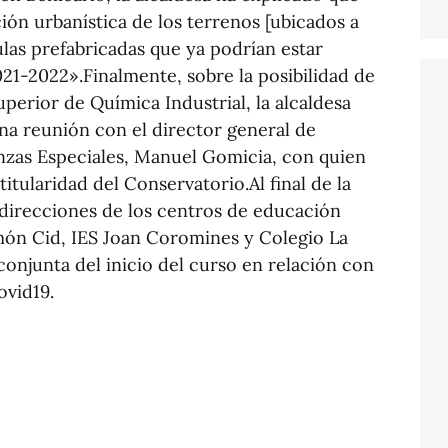
ión urbanística de los terrenos [ubicados a
aulas prefabricadas que ya podrían estar
021-2022».Finalmente, sobre la posibilidad de
uperior de Química Industrial, la alcaldesa
a reunión con el director general de
nzas Especiales, Manuel Gomicia, con quien
titularidad del Conservatorio.Al final de la
 direcciones de los centros de educación
món Cid, IES Joan Coromines y Colegio La
conjunta del inicio del curso en relación con
ovid19.