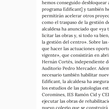
hemos conseguido desbloquear a
programa Edificant] y también 
permitirán acelerar otros proye
como el traspaso de la gestión d
alcaldesa ha anunciado que «ya 
licitar las obras y, si todo va bi
la gestión del centro». Sobre las
que hacer las actuaciones oportu
vigente», que consistirán en abr
Hernán Cortés, independiente de
Auditorio Pedro Mercader. Ademá
necesario también habilitar nue
Edificant, la alcaldesa ha asegu
los estudios de las patologías es
Coromines, IES Ramón Cid y CEI
ejecutar las obras de rehabilitac
nuevo colegio que se construirá 