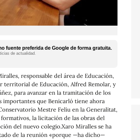
 fuente preferida de Google de forma gratuita.
icias de actualidad.
Miralles, responsable del área de Educación,
r territorial de Educación, Alfred Remolar, y
áñez, para avanzar en la tramitación de los
 importantes que Benicarló tiene ahora
onservatorio Mestre Feliu en la Generalitat,
formativos, la licitación de las obras del
ción del nuevo colegio.Xaro Miralles se ha
ltado de la reunión «porque —ha dicho—