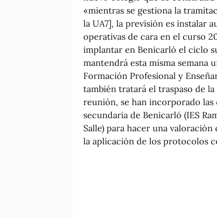
«mientras se gestiona la tramitac
la UA7], la previsión es instalar 
operativas de cara en el curso 2
implantar en Benicarló el ciclo s
mantendrá esta misma semana un
Formación Profesional y Enseña
también tratará el traspaso de la 
reunión, se han incorporado las
secundaria de Benicarló (IES Ra
Salle) para hacer una valoración 
la aplicación de los protocolos c