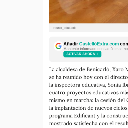
reunio_educacio
Añadir
CastellóExtra.com
como
Mantente informado con las últimas not
ACTIVAR AHORA
La alcaldesa de Benicarló, Xaro 
se ha reunido hoy con el directo
la inspectora educativa, Sonia Ib
cuatro proyectos educativos más
mismo en marcha: la cesión del C
la implantación de nuevos ciclos 
programa Edificant y la construc
mostrado satisfecha con el resu