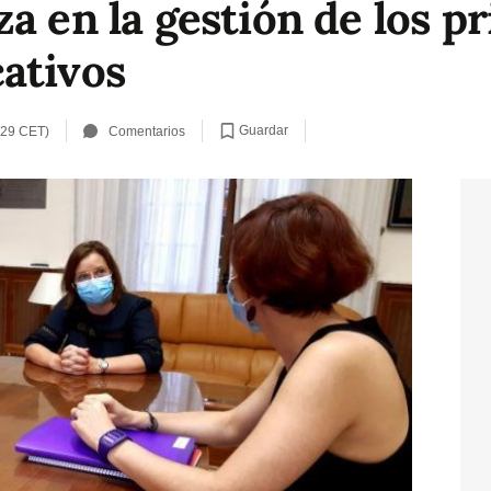
a en la gestión de los pr
ativos
Guardar
:29 CET)
Comentarios