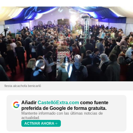
fiesta alcachofa benicarló
Añadir
CastellóExtra.com
como fuente
preferida de Google de forma gratuita.
Mantente informado con las últimas noticias de
actualidad.
ACTIVAR AHORA