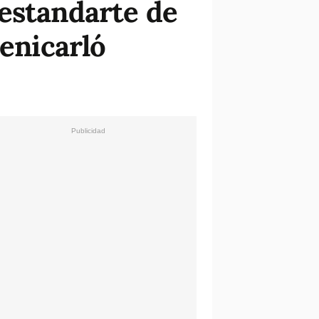
 estandarte de
Benicarló