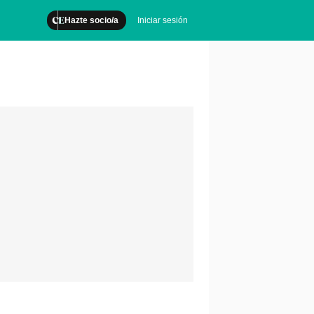
Hazte socio/a
Iniciar sesión