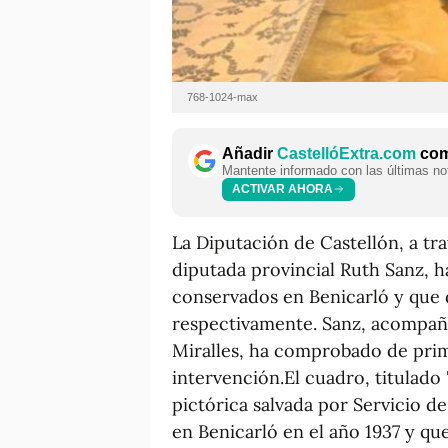
768-1024-max
Añadir
CastellóExtra.com
como
Mantente informado con las últimas not
ACTIVAR AHORA
La Diputación de Castellón, a tra
diputada provincial Ruth Sanz, 
conservados en Benicarló y que da
respectivamente. Sanz, acompaña
Miralles, ha comprobado de pri
intervención.El cuadro, titulado '
pictórica salvada por Servicio d
en Benicarló en el año 1937 y qu