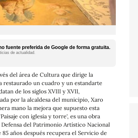
 fuente preferida de Google de forma gratuita.
icias de actualidad.
vés del área de Cultura que dirige la
ha restaurado un cuadro y un estandarte
tan de los siglos XVIII y XVII,
da por la alcaldesa del municipio, Xaro
mera mano la mejora que supuesto esta
Paisaje con iglesia y torre', es una obra
e Defensa del Patrimonio Artístico Nacional
e 85 años después recupera el Servicio de