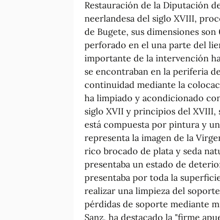
Restauración de la Diputación de
neerlandesa del siglo XVIII, pr
de Bugete, sus dimensiones son 
perforado en el una parte del li
importante de la intervención ha 
se encontraban en la periferia de
continuidad mediante la colocaci
ha limpiado y acondicionado con
siglo XVII y principios del XVIII
está compuesta por pintura y un
representa la imagen de la Virg
rico brocado de plata y seda natu
presentaba un estado de deterio
presentaba por toda la superfici
realizar una limpieza del soporte
pérdidas de soporte mediante mi
Sanz, ha destacado la "firme apue