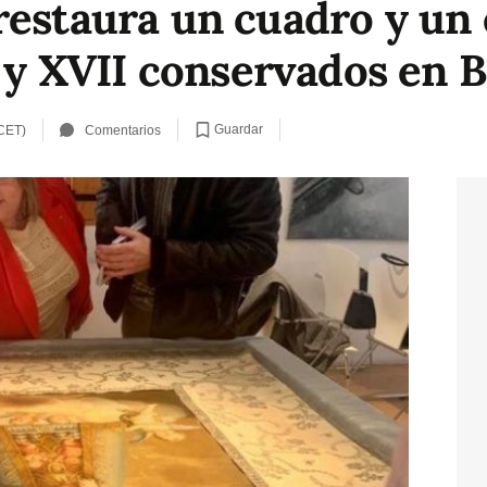
restaura un cuadro y un
I y XVII conservados en 
Guardar
 CET)
Comentarios