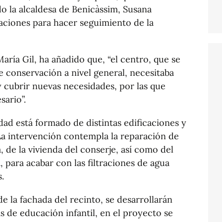
o la alcaldesa de Benicàssim, Susana
talaciones para hacer seguimiento de la
aría Gil, ha añadido que, “el centro, que se
 conservación a nivel general, necesitaba
y cubrir nuevas necesidades, por las que
esario”.
dad está formado de distintas edificaciones y
La intervención contempla la reparación de
 de la vivienda del conserje, así como del
a, para acabar con las filtraciones de agua
s.
e la fachada del recinto, se desarrollarán
as de educación infantil, en el proyecto se