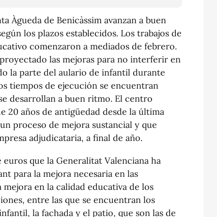
nta Àgueda de Benicàssim avanzan a buen
según los plazos establecidos. Los trabajos de
ducativo comenzaron a mediados de febrero.
proyectado las mejoras para no interferir en
do la parte del aulario de infantil durante
los tiempos de ejecución se encuentran
se desarrollan a buen ritmo. El centro
e 20 años de antigüedad desde la última
 un proceso de mejora sustancial y que
mpresa adjudicataria, a final de año.
e euros que la Generalitat Valenciana ha
cant para la mejora necesaria en las
la mejora en la calidad educativa de los
ciones, entre las que se encuentran los
infantil, la fachada y el patio, que son las de