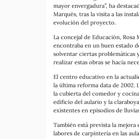
mayor envergadura”, ha destacad
Marqués, tras la visita a las ins
evolución del proyecto.
La concejal de Educación, Rosa M
encontraba en un buen estado de
solventar ciertas problemáticas 
realizar estas obras se hacía nec
El centro educativo en la actuali
la última reforma data de 2002. 
la cubierta del comedor y cocina,
edificio del aulario y la claraboy
existentes en episodios de lluvia
También está prevista la mejora d
labores de carpintería en las aul