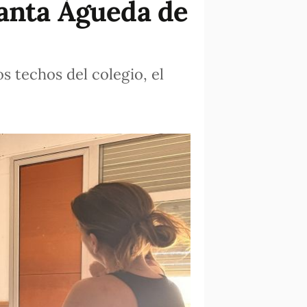
Santa Àgueda de
s techos del colegio, el