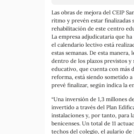
Las obras de mejora del CEIP Sa
ritmo y prevén estar finalizadas 
rehabilitación de este centro e
La empresa adjudicataria que ha 
el calendario lectivo está realiza
estas semanas. De esta manera, 
dentro de los plazos previstos y 
educativo, que cuenta con más d
reforma, está siendo sometido a
prevé finalizar, según indica la e
“Una inversión de 1,3 millones d
invertido a través del Plan Edifi
instalaciones y, por tanto, para 
benicenses. Un total de 11 actua
techos del colegio, el aulario de 