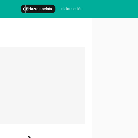
Hazte socio/a
Iniciar sesión