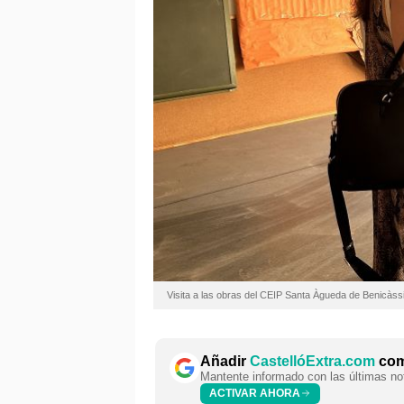
Visita a las obras del CEIP Santa Àgueda de Benicàss
Añadir
CastellóExtra.com
como
Mantente informado con las últimas not
ACTIVAR AHORA