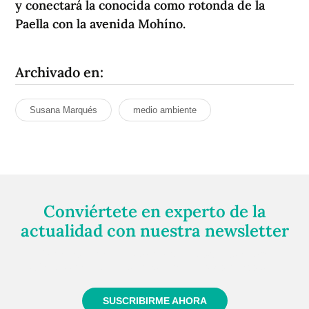
y conectará la conocida como rotonda de la
Paella con la avenida Mohíno.
Archivado en:
Susana Marqués
medio ambiente
Conviértete en experto de la
actualidad con nuestra newsletter
Regístrate gratuitamente y te mantendremos
informado siempre de todo lo que pasa cerca de ti
SUSCRIBIRME AHORA