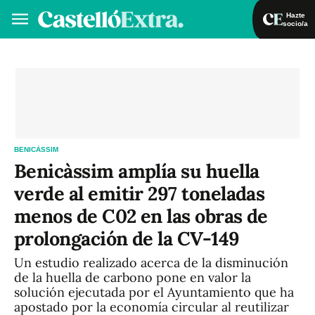
Hazte
socio/a
Hazte socio/a
Iniciar sesión
VA
ES
BENICÀSSIM
Benicàssim amplía su huella
verde al emitir 297 toneladas
menos de C02 en las obras de
prolongación de la CV-149
Un estudio realizado acerca de la disminución
de la huella de carbono pone en valor la
solución ejecutada por el Ayuntamiento que ha
apostado por la economía circular al reutilizar