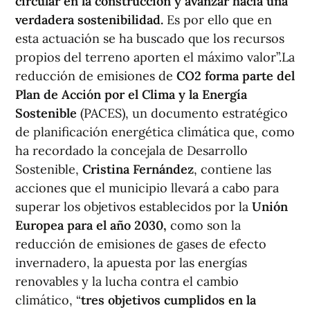
circular en la construcción y avanzar hacia una
verdadera sostenibilidad.
Es por ello que en
esta actuación se ha buscado que los recursos
propios del terreno aporten el máximo valor”.La
reducción de emisiones de
CO2 forma parte del
Plan de Acción por el Clima y la Energía
Sostenible
(PACES), un documento estratégico
de planificación energética climática que, como
ha recordado la concejala de Desarrollo
Sostenible,
Cristina Fernández
, contiene las
acciones que el municipio llevará a cabo para
superar los objetivos establecidos por la
Unión
Europea para el año 2030,
como son la
reducción de emisiones de gases de efecto
invernadero, la apuesta por las energías
renovables y la lucha contra el cambio
climático, “
tres objetivos cumplidos en la