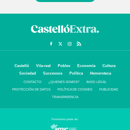
Castelló
Vila-real
Pobles
Economía
Cultura
Sociedad
Successos
Política
Hemeroteca
CONTACTO
¿QUIENES SOMOS?
AVISO LEGAL
PROTECCIÓN DE DATOS
POLÍTICA DE COOKIES
PUBLICIDAD
TRANSPARENCIA
Formamos parte de: