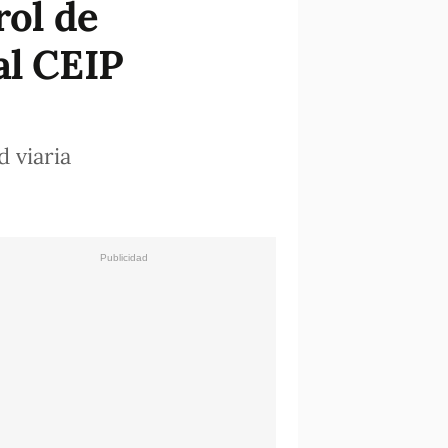
rol de
al CEIP
d viaria