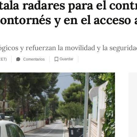
ala radares para el cont
ontornés y en el acceso 
gicos y refuerzan la movilidad y la segurida
Guardar
CET)
Comentarios