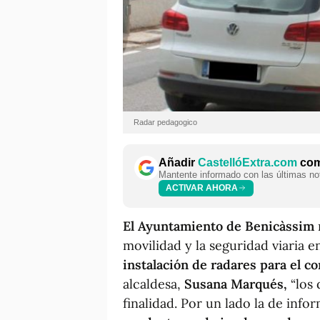
Radar pedagogico
Añadir
CastellóExtra.com
como
Mantente informado con las últimas not
ACTIVAR AHORA
El Ayuntamiento de Benicàssim
movilidad y la seguridad viaria 
instalación de radares para el co
alcaldesa,
Susana Marqués,
“los 
finalidad. Por un lado la de info