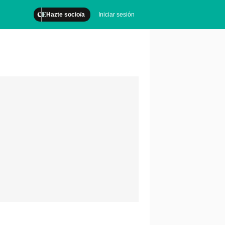
Hazte socio/a
Iniciar sesión