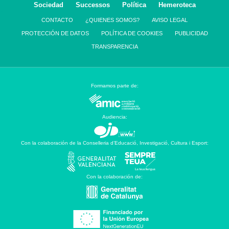
Sociedad
Successos
Política
Hemeroteca
CONTACTO
¿QUIENES SOMOS?
AVISO LEGAL
PROTECCIÓN DE DATOS
POLÍTICA DE COOKIES
PUBLICIDAD
TRANSPARENCIA
Formamos parte de:
Audiencia:
Con la colaboración de la Conselleria d’Educació, Investigació, Cultura i Esport:
Con la colaboración de: