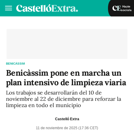
Hazte
socio/a
Hazte socio/a
Iniciar sesión
VA
ES
BENICÀSSIM
Benicàssim pone en marcha un
plan intensivo de limpieza viaria
Los trabajos se desarrollarán del 10 de
noviembre al 22 de diciembre para reforzar la
limpieza en todo el municipio
Castelló Extra
11 de noviembre de 2025 (17:36 CET)