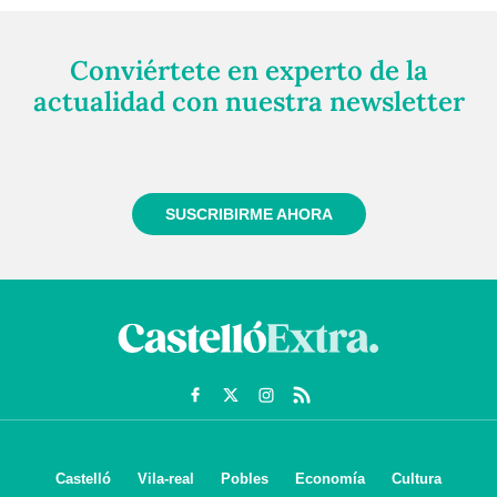
Conviértete en experto de la
actualidad con nuestra newsletter
Regístrate gratuitamente y te mantendremos
informado siempre de todo lo que pasa cerca de ti
SUSCRIBIRME AHORA
Castelló
Vila-real
Pobles
Economía
Cultura