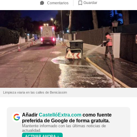
Guardar
Comentarios
Limpieza viaria en las calles de Benicàssim
Añadir
CastellóExtra.com
como fuente
preferida de Google de forma gratuita.
Mantente informado con las últimas noticias de
actualidad.
ACTIVAR AHORA