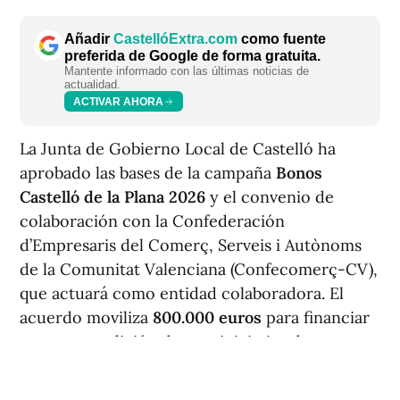
Añadir
CastellóExtra.com
como fuente
preferida de Google de forma gratuita.
Mantente informado con las últimas noticias de
actualidad.
ACTIVAR AHORA
La Junta de Gobierno Local de Castelló ha
aprobado las bases de la campaña
Bonos
Castelló de la Plana 2026
y el convenio de
colaboración con la Confederación
d’Empresaris del Comerç, Serveis i Autònoms
de la Comunitat Valenciana (Confecomerç-CV),
que actuará como entidad colaboradora. El
acuerdo moviliza
800.000 euros
para financiar
una nueva edición de esta iniciativa de
dinamización comercial en la capital.