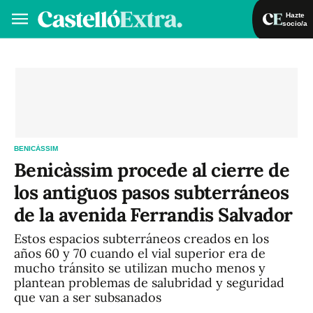
Hazte
socio/a
Hazte socio/a
Iniciar sesión
VA
ES
BENICÀSSIM
Benicàssim procede al cierre de
los antiguos pasos subterráneos
de la avenida Ferrandis Salvador
Estos espacios subterráneos creados en los
años 60 y 70 cuando el vial superior era de
mucho tránsito se utilizan mucho menos y
plantean problemas de salubridad y seguridad
que van a ser subsanados