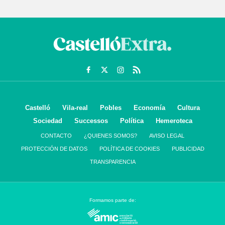
Castelló
Vila-real
Pobles
Economía
Cultura
Sociedad
Successos
Política
Hemeroteca
CONTACTO
¿QUIENES SOMOS?
AVISO LEGAL
PROTECCIÓN DE DATOS
POLÍTICA DE COOKIES
PUBLICIDAD
TRANSPARENCIA
Formamos parte de: