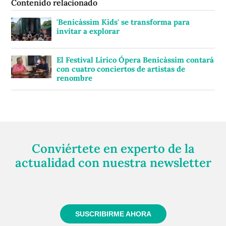
Contenido relacionado
'Benicàssim Kids' se transforma para
invitar a explorar
El Festival Lírico Ópera Benicàssim contará
con cuatro conciertos de artistas de
renombre
Conviértete en experto de la
actualidad con nuestra newsletter
Regístrate gratuitamente y te mantendremos
informado siempre de todo lo que pasa cerca de ti
SUSCRIBIRME AHORA