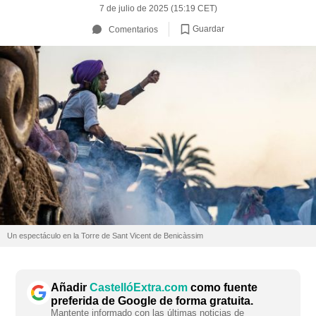
7 de julio de 2025 (15:19 CET)
Guardar
Comentarios
Un espectáculo en la Torre de Sant Vicent de Benicàssim
Añadir
CastellóExtra.com
como fuente
preferida de Google de forma gratuita.
Mantente informado con las últimas noticias de