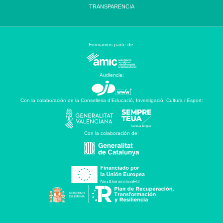
TRANSPARENCIA
Formamos parte de:
Audiencia:
Con la colaboración de la Conselleria d’Educació, Investigació, Cultura i Esport:
Con la colaboración de: