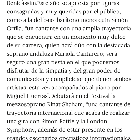
Benicàssim.Este año se apuesta por figuras
consagradas y muy queridas por el público,
como a la del bajo-barítono menorquín Simón
Orfila, “un cantante con una amplia trayectoria
que se encuentra en un momento muy dulce
de su carrera, quien hará dúo con la destacada
soprano andaluza Mariola Cantarero; será
seguro una gran fiesta en el que podremos
disfrutar de la simpatía y del gran poder de
comunicación y complicidad que tienen ambos
artistas, esta vez acompañados al piano por
Miguel Huertas”.Debutará en el Festival la
mezzosoprano Rinat Shaham, “una cantante de
trayectoria internacional que acaba de realizar
una gira con Simon Rattle y la London
Symphony, además de estar presente en los
grandes escenarios operísticos internacionales