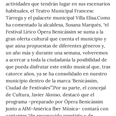
actividades que tendrán lugar en sus escenarios
habituales, el Teatro Municipal Francesc
Tàrrega y el palacete municipal Villa Elisa.Como
ha comentado la alcaldesa, Susana Marqués, “el
Festival Lírico Ópera Benicàssim se suma a la
gran oferta cultural que cuenta el municipio y
que aúna propuestas de diferentes géneros y,
un año más y durante una semana, volveremos
a acercar a toda la ciudadanía la posibilidad de
que pueda disfrutar este estilo musical que, tras
catorce años, ya se ha consolidado en nuestro
municipio dentro de la marca ‘Benicàssim,
Ciudad de Festivales’”.Por su parte, el concejal
de Cultura, Javier Alonso, destacó que el
programa –preparado por Ópera Benicàssim
junto a AIM-América Iber Música– contará con
cantantes “de reconocido prestigio y de