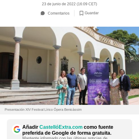
23 de junio de 2022 (16:09 CET)
Guardar
Comentarios
Presentación XIV Festival Lírico Ópera Benicàssim
Añadir
CastellóExtra.com
como fuente
preferida de Google de forma gratuita.
Mantente informado con las últimas noticias de