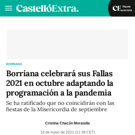
Hazte
socio/a
Hazte socio/a
Iniciar sesión
VA
ES
BORRIANA
Borriana celebrará sus Fallas
2021 en octubre adaptando la
programación a la pandemia
Se ha ratificado que no coincidirán con las
fiestas de la Misericordia de septiembre
Cristina Chacón Moratalla
18 de mayo de 2021 (12:38 CET)