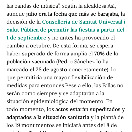
las bandas de música”, según la alcaldesa.Así,
aunque
julio era la fecha que más se barajaba,
la
decisión de la
Conselleria de Sanitat Universal i
Salut Pública de permitir las fiestas a partir del
1 de septiembre
y no antes ha provocado el
cambio a octubre. De esta forma, se espera
haber superado de forma amplia el
70% de la
población vacunada
(Pedro Sánchez lo ha
marcado el 28 de agosto concretamente), lo
que permitiría una mayor flexibilización de
medidas para entonces.Pese a ello, las Fallas no
serán como siempre y se adaptarán a la
situación epidemiológica del momento. En
todo momento, los
actos estarán supeditados y
adaptados a la situación sanitaria
y la plantá de
los 19 monumentos se iniciará antes del 8 de