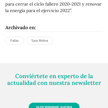
para cerrar el ciclo fallero 2020-2021 y renovar
la energía para el ejercicio 2022”.
Archivado en:
Fallas
Sara Molina
Conviértete en experto de la
actualidad con nuestra newsletter
Regístrate gratuitamente y te mantendremos
informado siempre de todo lo que pasa cerca de ti
SUSCRIBIRME AHORA