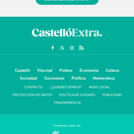
Castelló
Vila-real
Pobles
Economía
Cultura
Sociedad
Successos
Política
Hemeroteca
CONTACTO
¿QUIENES SOMOS?
AVISO LEGAL
PROTECCIÓN DE DATOS
POLÍTICA DE COOKIES
PUBLICIDAD
TRANSPARENCIA
Formamos parte de: