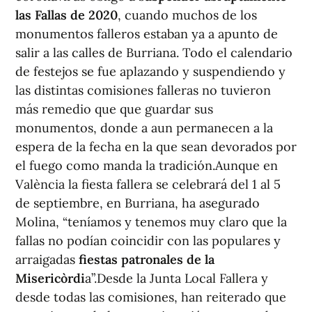
las Fallas de 2020
, cuando muchos de los
monumentos falleros estaban ya a apunto de
salir a las calles de Burriana. Todo el calendario
de festejos se fue aplazando y suspendiendo y
las distintas comisiones falleras no tuvieron
más remedio que que guardar sus
monumentos, donde a aun permanecen a la
espera de la fecha en la que sean devorados por
el fuego como manda la tradición.Aunque en
València la fiesta fallera se celebrará del 1 al 5
de septiembre, en Burriana, ha asegurado
Molina, “teníamos y tenemos muy claro que la
fallas no podían coincidir con las populares y
arraigadas
fiestas patronales de la
Misericòrdi
a”.Desde la Junta Local Fallera y
desde todas las comisiones, han reiterado que