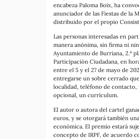
encabeza Paloma Boix, ha convoc
anunciador de las Fiestas de la 
distribuido por el propio Consist
Las personas interesadas en par
manera anónima, sin firma ni nin
Ayuntamiento de Burriana, 2.ª pl
Participación Ciudadana, en horar
entre el 5 y el 27 de mayo de 202
entregarse un sobre cerrado que
localidad, teléfono de contacto,
opcional, un currículum.
El autor o autora del cartel gan
euros, y se otorgará también un
económica. El premio estará suj
concepto de IRPF, de acuerdo con