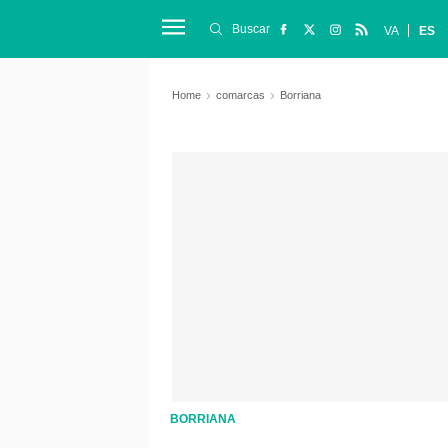
Buscar
VA
ES
Home
comarcas
Borriana
BORRIANA