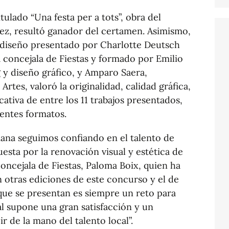
itulado “Una festa per a tots”, obra del
z, resultó ganador del certamen. Asimismo,
s”, diseño presentado por Charlotte Deutsch
a concejala de Fiestas y formado por Emilio
g y diseño gráfico, y Amparo Saera,
 Artes, valoró la originalidad, calidad gráfica,
ativa de entre los 11 trabajos presentados,
rentes formatos.
ana seguimos confiando en el talento de
sta por la renovación visual y estética de
 concejala de Fiestas, Paloma Boix, quien ha
 otras ediciones de este concurso y el de
as que se presentan es siempre un reto para
al supone una gran satisfacción y un
ir de la mano del talento local”.