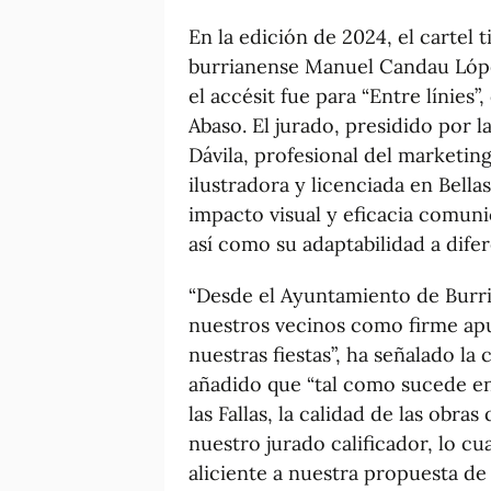
En la edición de 2024, el cartel t
burrianense Manuel Candau Lópe
el accésit fue para “Entre línie
Abaso. El jurado, presidido por l
Dávila, profesional del marketin
ilustradora y licenciada en Bellas
impacto visual y eficacia comunic
así como su adaptabilidad a dife
“Desde el Ayuntamiento de Burri
nuestros vecinos como firme apue
nuestras fiestas”, ha señalado la
añadido que “tal como sucede en
las Fallas, la calidad de las obr
nuestro jurado calificador, lo cu
aliciente a nuestra propuesta de 