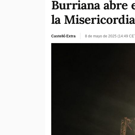
Burriana abre e
la Misericordi
Castelló Extra
8 de mayo de 2025 (14:49 CE