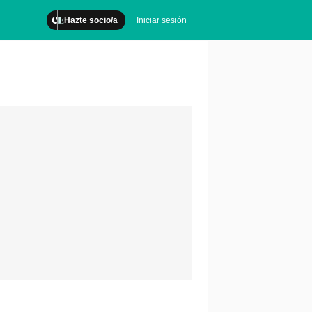
Hazte socio/a
Iniciar sesión