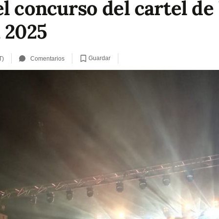
l concurso del cartel de 
a 2025
Guardar
T)
Comentarios