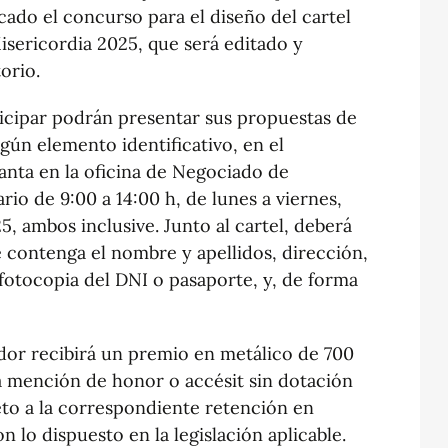
ado el concurso para el diseño del cartel
Misericordia 2025, que será editado y
orio.
ticipar podrán presentar sus propuestas de
gún elemento identificativo, en el
anta en la oficina de Negociado de
io de 9:00 a 14:00 h, de lunes a viernes,
5, ambos inclusive. Junto al cartel, deberá
 contenga el nombre y apellidos, dirección,
 fotocopia del DNI o pasaporte, y, de forma
ador recibirá un premio en metálico de 700
a mención de honor o accésit sin dotación
eto a la correspondiente retención en
 lo dispuesto en la legislación aplicable.