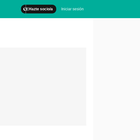
Hazte socio/a
Iniciar sesión