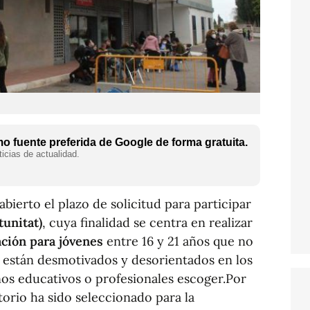
 fuente preferida de Google de forma gratuita.
icias de actualidad.
abierto el plazo de solicitud para participar
unitat)
, cuya finalidad se centra en realizar
ación para jóvenes
entre 16 y 21 años que no
o están desmotivados y desorientados en los
os educativos o profesionales escoger.Por
torio ha sido seleccionado para la