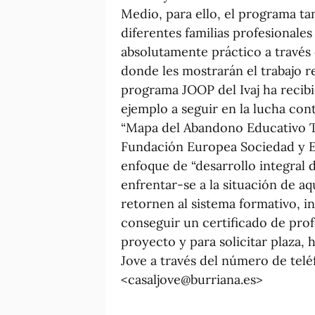
Medio, para ello, el programa ta
diferentes familias profesionale
absolutamente práctico a través 
donde les mostrarán el trabajo re
programa JOOP del Ivaj ha reci
ejemplo a seguir en la lucha con
“Mapa del Abandono Educativo T
Fundación Europea Sociedad y E
enfoque de “desarrollo integral 
enfrentar-se a la situación de a
retornen al sistema formativo, i
conseguir un certificado de prof
proyecto y para solicitar plaza,
Jove a través del número de tel
<casaljove@burriana.es>