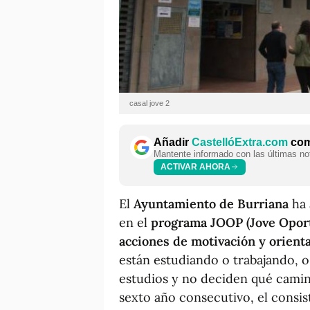
casal jove 2
Añadir
CastellóExtra.com
como
Mantente informado con las últimas not
ACTIVAR AHORA
El
Ayuntamiento de Burriana
ha 
en el
programa JOOP (Jove Oport
acciones de motivación y orient
están estudiando o trabajando, 
estudios y no deciden qué camin
sexto año consecutivo, el consis