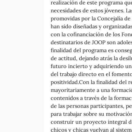
realización de este programa que
necesidades de estos jóvenes. Las
promovidas por la Concejalía de
han sido diseñadas y organizadas 
con la cofinanciación de los Fo
destinatarios de JOOP son adolesc
finalidad del programa es conseg
de actitud, dejando atrás la desil
futuro incierto y adquiriendo un
del trabajo directo en el fomento
positividad.Con la finalidad del 
mayoritariamente a una formació
contenidos a través de la forma
de las personas participantes, p
para trabajar sobre su motivació
construir un proyecto integral d
chicos y chicas vuelvan al sist