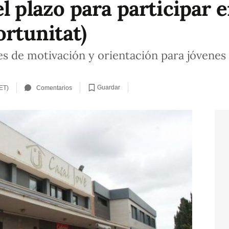
l plazo para participar 
rtunitat)
es de motivación y orientación para jóvenes
Guardar
ET)
Comentarios