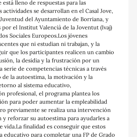
 está lleno de respuestas para las
 actividades se desarrollan en el Casal Jove,
 Juventud del Ayuntamiento de Borriana, y
por el Institut Valencià de la Joventut (Ivaj)
ndos Sociales Europeos.Los jóvenes
entes que ni estudian ni trabajan, y la
uir que los participantes realicen un cambio
usión, la desidia y la frustración por un
a serie de competencias técnicas a través
 de la autoestima, la motivación y la
retorno al sistema educativo,
n profesional, el programa plantea los
ción para poder aumentar la empleabilidad
ero previamente se realiza una intervención
n y reforzar su autoestima para ayudarles a
e vida.La finalidad es conseguir que estos
ema educativo para completar una FP de Grado