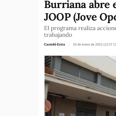
Burriana abre e
JOOP (Jove Opo
El programa realiza accion
trabajando
Castelló Extra
20 de enero de 2022 (13:37 C