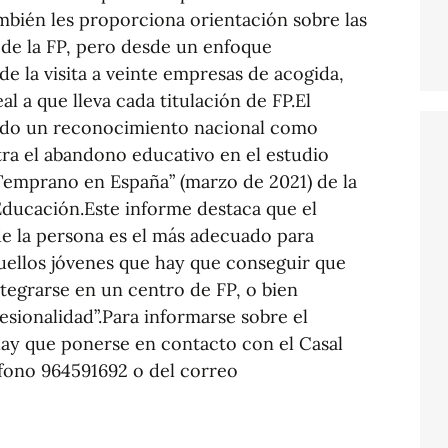
mbién les proporciona orientación sobre las
s de la FP, pero desde un enfoque
de la visita a veinte empresas de acogida,
al a que lleva cada titulación de FP.El
bido un reconocimiento nacional como
tra el abandono educativo en el estudio
emprano en España” (marzo de 2021) de la
ducación.Este informe destaca que el
de la persona es el más adecuado para
quellos jóvenes que hay que conseguir que
ntegrarse en un centro de FP, o bien
esionalidad”.Para informarse sobre el
 hay que ponerse en contacto con el Casal
éfono 964591692 o del correo