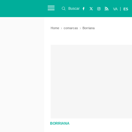
Buscar
VA
ES
Home
comarcas
Borriana
BORRIANA