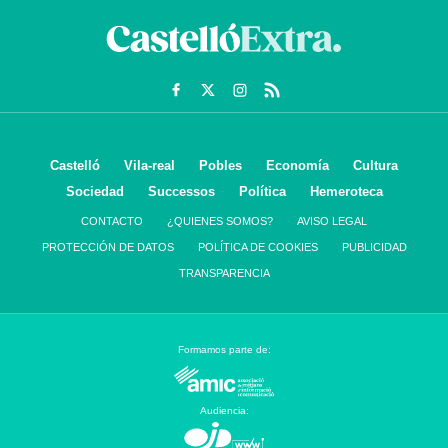
Castelló
Vila-real
Pobles
Economía
Cultura
Sociedad
Successos
Política
Hemeroteca
CONTACTO
¿QUIENES SOMOS?
AVISO LEGAL
PROTECCIÓN DE DATOS
POLÍTICA DE COOKIES
PUBLICIDAD
TRANSPARENCIA
Formamos parte de:
Audiencia: