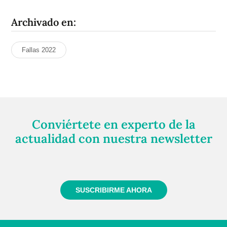
Archivado en:
Fallas 2022
Conviértete en experto de la
actualidad con nuestra newsletter
Regístrate gratuitamente y te mantendremos
informado siempre de todo lo que pasa cerca de ti
SUSCRIBIRME AHORA