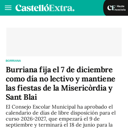
Hazte
socio/a
Hazte socio/a
Iniciar sesión
VA
ES
BORRIANA
Burriana fija el 7 de diciembre
como día no lectivo y mantiene
las fiestas de la Misericòrdia y
Sant Blai
El Consejo Escolar Municipal ha aprobado el
calendario de días de libre disposición para el
curso 2026-2027, que empezará el 9 de
septiembre y terminará el 18 de junio para la