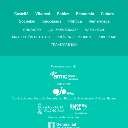
Castelló
Vila-real
Pobles
Economía
Cultura
Sociedad
Successos
Política
Hemeroteca
CONTACTO
¿QUIENES SOMOS?
AVISO LEGAL
PROTECCIÓN DE DATOS
POLÍTICA DE COOKIES
PUBLICIDAD
TRANSPARENCIA
Formamos parte de:
Audiencia:
Con la colaboración de la Conselleria d’Educació, Investigació, Cultura i Esport:
Con la colaboración de: