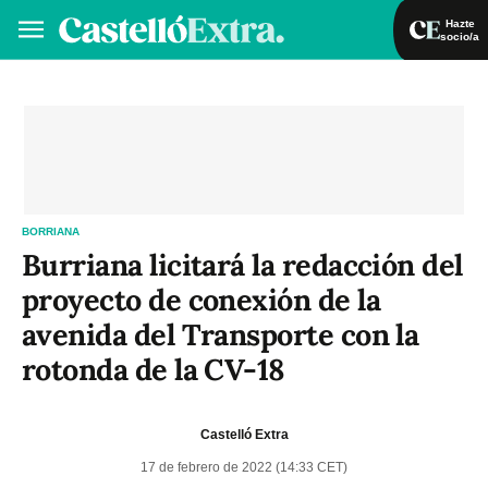
Hazte
socio/a
Hazte socio/a
Iniciar sesión
VA
ES
BORRIANA
Burriana licitará la redacción del
proyecto de conexión de la
avenida del Transporte con la
rotonda de la CV-18
Castelló Extra
17 de febrero de 2022 (14:33 CET)