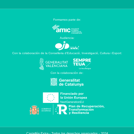
Formamos parte de:
Audiencia:
Con la colaboración de la Conselleria d’Educació, Investigació, Cultura i Esport:
Con la colaboración de:
Castellón Extra - Todos los derechos reservados - 2024