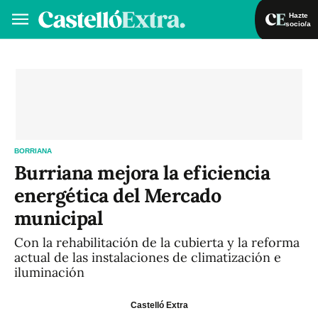
Hazte
socio/a
Hazte socio/a
Iniciar sesión
VA
ES
BORRIANA
Burriana mejora la eficiencia
energética del Mercado
municipal
Con la rehabilitación de la cubierta y la reforma
actual de las instalaciones de climatización e
iluminación
Castelló Extra