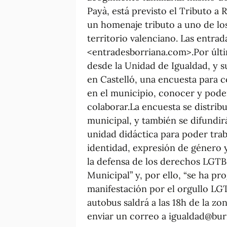
Payà, está previsto el Tributo a R
un homenaje tributo a uno de los
territorio valenciano. Las entrad
<entradesborriana.com>.Por últi
desde la Unidad de Igualdad, y 
en Castelló, una encuesta para 
en el municipio, conocer y poder
colaborar.La encuesta se distribu
municipal, y también se difundir
unidad didáctica para poder traba
identidad, expresión de género 
la defensa de los derechos LGTB
Municipal” y, por ello, “se ha pr
manifestación por el orgullo LGTB
autobus saldrá a las 18h de la zon
enviar un correo a igualdad@burr