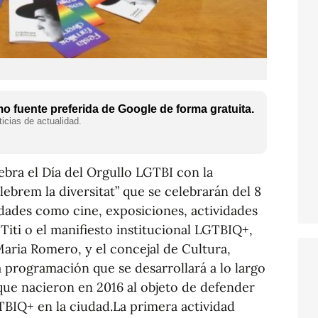
 fuente preferida de Google de forma gratuita.
icias de actualidad.
bra el Día del Orgullo LGTBI con la
ebrem la diversitat” que se celebrarán del 8
vidades como cine, exposiciones, actividades
 Titi o el manifiesto institucional LGTBIQ+,
Maria Romero, y el concejal de Cultura,
 programación que se desarrollará a lo largo
que nacieron en 2016 al objeto de defender
TBIQ+ en la ciudad.La primera actividad