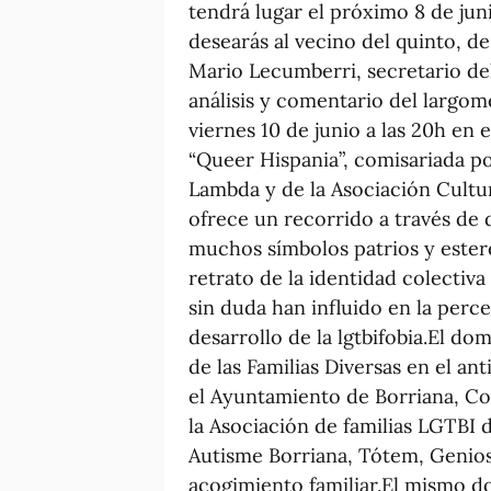
tendrá lugar el próximo 8 de jun
desearás al vecino del quinto, de
Mario Lecumberri, secretario de
análisis y comentario del largom
viernes 10 de junio a las 20h en
“Queer Hispania”, comisariada po
Lambda y de la Asociación Cultur
ofrece un recorrido a través de 
muchos símbolos patrios y ester
retrato de la identidad colectiva
sin duda han influido en la perce
desarrollo de la lgtbifobia.El do
de las Familias Diversas en el a
el Ayuntamiento de Borriana, Co
la Asociación de familias LGTBI d
Autisme Borriana, Tótem, Genios
acogimiento familiar.El mismo do