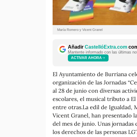
María Romero y Vicent Granel
Añadir
CastellóExtra.com
como
Mantente informado con las últimas not
ACTIVAR AHORA
El Ayuntamiento de Burriana cele
organización de las Jornadas “Cel
al 28 de junio con diversas acti
escolares, el musical tributo a El
entre otras.La edil de Igualdad, 
Vicent Granel, han presentado la
del mes de junio. Unas jornadas 
los derechos de las personas LG