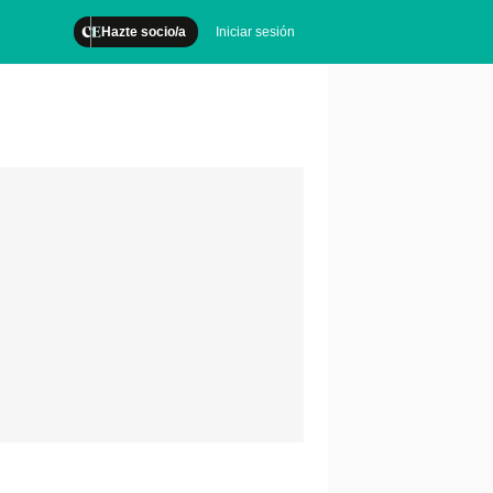
Hazte socio/a
Iniciar sesión