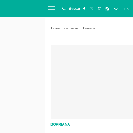
Buscar
VA
ES
Home
comarcas
Borriana
BORRIANA