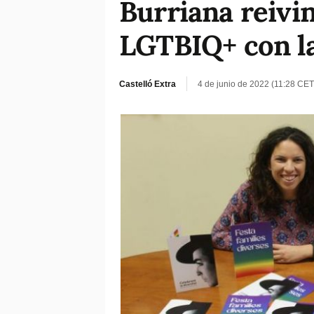
Burriana reivin
LGTBIQ+ con las
Castelló Extra
4 de junio de 2022 (11:28 CET