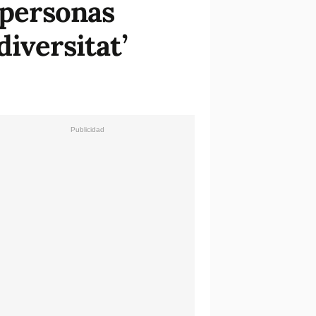
 personas
iversitat’