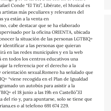
afael Conde “El Titi”, Libérate, el Musical es
 artistas más peculiares y relevantes del
as ya están a la venta en
mo, cabe destacar que se ha elaborado
supervisado por la oficina ORIENTA, ubicada
conocer la situación de las personas LGTBIQ+
 identificar a las personas que quieran
irá en las redes municipales y en la web
á en todos los centros educativos una
jar la referencia por el derecho a la
y orientación sexual.Romero ha señalado que
IQ+ “viene recogida en el Plan de Igualdad
ogramado un autobús para asistir a la
IQ+ el 18 junio a las 19h en Castelló”.El
a del río y, para apuntarse, solo se tiene que
iana.es o al telefono 691 674 229.