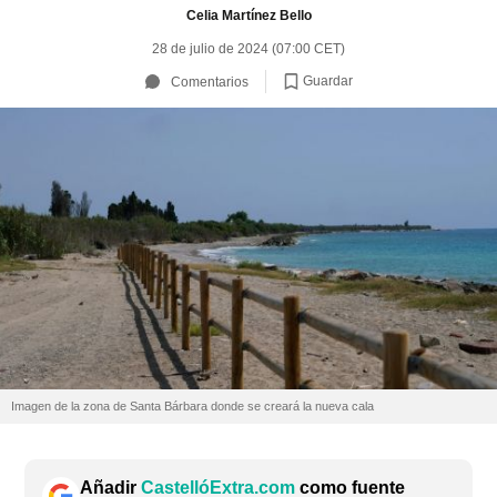
Celia Martínez Bello
28 de julio de 2024 (07:00 CET)
Guardar
Comentarios
Imagen de la zona de Santa Bárbara donde se creará la nueva cala
Añadir
CastellóExtra.com
como fuente