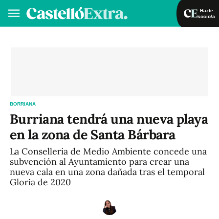
Hazte
socio/a
Hazte socio/a
Iniciar sesión
VA
ES
BORRIANA
Burriana tendrá una nueva playa
en la zona de Santa Bárbara
La Conselleria de Medio Ambiente concede una
subvención al Ayuntamiento para crear una
nueva cala en una zona dañada tras el temporal
Gloria de 2020