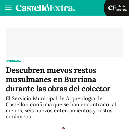
Hazte
socio/a
Hazte socio/a
Iniciar sesión
VA
ES
BORRIANA
Descubren nuevos restos
musulmanes en Burriana
durante las obras del colector
El Servicio Municipal de Arqueología de
Castellón confirma que se han encontrado, al
menos, seis nuevos enterramientos y restos
cerámicos