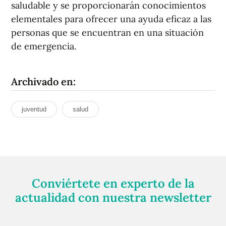
saludable y se proporcionarán conocimientos
elementales para ofrecer una ayuda eficaz a las
personas que se encuentran en una situación
de emergencia.
Archivado en:
juventud
salud
Conviértete en experto de la
actualidad con nuestra newsletter
Regístrate gratuitamente y te mantendremos
informado siempre de todo lo que pasa cerca de ti