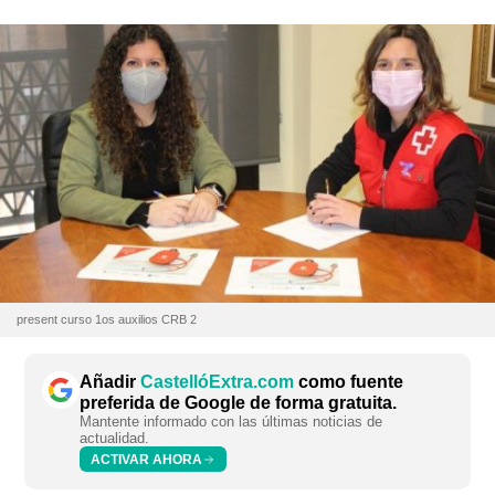
present curso 1os auxilios CRB 2
Añadir
CastellóExtra.com
como fuente
preferida de Google de forma gratuita.
Mantente informado con las últimas noticias de
actualidad.
ACTIVAR AHORA