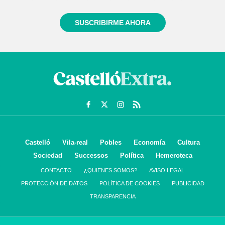
SUSCRIBIRME AHORA
Castelló
Vila-real
Pobles
Economía
Cultura
Sociedad
Successos
Política
Hemeroteca
CONTACTO
¿QUIENES SOMOS?
AVISO LEGAL
PROTECCIÓN DE DATOS
POLÍTICA DE COOKIES
PUBLICIDAD
TRANSPARENCIA