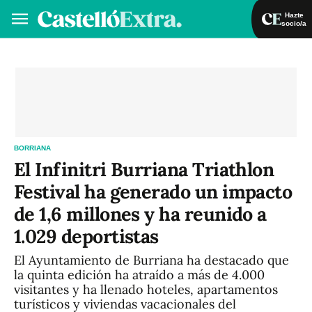
Hazte
socio/a
Hazte socio/a
Iniciar sesión
VA
ES
BORRIANA
El Infinitri Burriana Triathlon
Festival ha generado un impacto
de 1,6 millones y ha reunido a
1.029 deportistas
El Ayuntamiento de Burriana ha destacado que
la quinta edición ha atraído a más de 4.000
visitantes y ha llenado hoteles, apartamentos
turísticos y viviendas vacacionales del