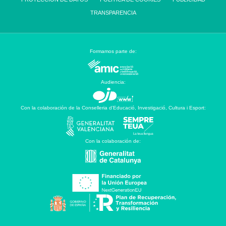
TRANSPARENCIA
Formamos parte de:
Audiencia:
Con la colaboración de la Conselleria d’Educació, Investigació, Cultura i Esport:
Con la colaboración de: