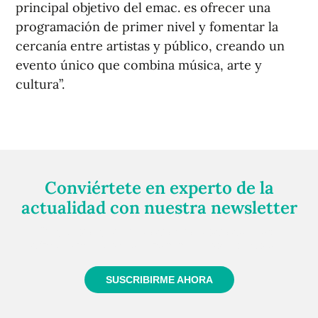
principal objetivo del emac. es ofrecer una
programación de primer nivel y fomentar la
cercanía entre artistas y público, creando un
evento único que combina música, arte y
cultura”.
Conviértete en experto de la
actualidad con nuestra newsletter
Regístrate gratuitamente y te mantendremos
informado siempre de todo lo que pasa cerca de ti
SUSCRIBIRME AHORA