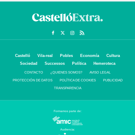
Castelló
Vila-real
Pobles
Economía
Cultura
Sociedad
Successos
Política
Hemeroteca
CONTACTO
¿QUIENES SOMOS?
AVISO LEGAL
PROTECCIÓN DE DATOS
POLÍTICA DE COOKIES
PUBLICIDAD
TRANSPARENCIA
Formamos parte de:
Audiencia: