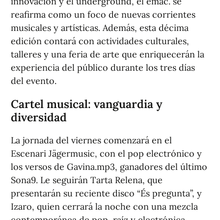
innovación y el underground, el emac. se
reafirma como un foco de nuevas corrientes
musicales y artísticas. Además, esta décima
edición contará con actividades culturales,
talleres y una feria de arte que enriquecerán la
experiencia del público durante los tres días
del evento.
Cartel musical: vanguardia y
diversidad
La jornada del viernes comenzará en el
Escenari Jägermusic, con el pop electrónico y
los versos de Gavina.mp3, ganadores del último
Sona9. Le seguirán Tarta Relena, que
presentarán su reciente disco “És pregunta”, y
Izaro, quien cerrará la noche con una mezcla
contemporánea de pop, raíz y electrónica.